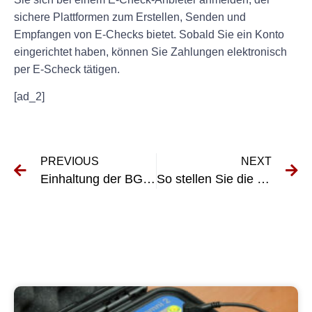
sichere Plattformen zum Erstellen, Senden und
Empfangen von E-Checks bietet. Sobald Sie ein Konto
eingerichtet haben, können Sie Zahlungen elektronisch
per E-Scheck tätigen.
[ad_2]
PREVIOUS
NEXT
Einhaltung der BGV D29 57: Best Practices für Arbeitgeber
So stellen Sie die Einhaltung der UVV-Prüfungsordnung in Nettetal sicher