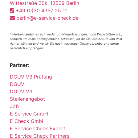
Wittestraße 30k, 13509 Berlin
+49 (0)30 4357 25 11
berlin@e-service-check.de
* Hierbei handelt es sich weder um Niederlassungen, noch Werkstätten o.ä.,
sondern um reine Korrespondenz-Adressen, an die Sie Ihre Anrufe und Post
richten können und wo wir Sie nach vorheriger Terminvereinbarung gerne
persönlich empfangen.
Partner:
DGUV V3 Prüfung
DGUV
DGUV V3
Stellenangebot
Job
E Service GmbH
E Check GmbH
E Service Check Expert
E Service Check Partners