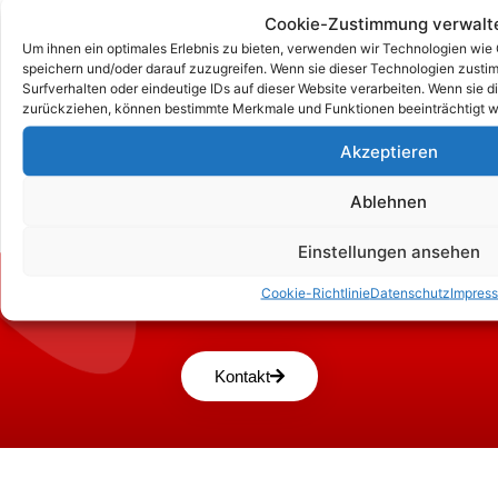
Cookie-Zustimmung verwalt
Um ihnen ein optimales Erlebnis zu bieten, verwenden wir Technologien wie
speichern und/oder darauf zuzugreifen. Wenn sie dieser Technologien zust
Surfverhalten oder eindeutige IDs auf dieser Website verarbeiten. Wenn sie d
zurückziehen, können bestimmte Merkmale und Funktionen beeinträchtigt w
Akzeptieren
Ablehnen
Einstellungen ansehen
Zum Kontaktformular
Cookie-Richtlinie
Datenschutz
Impres
Kontakt