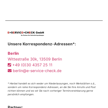
Unsere Korrespondenz-Adressen*:
Berlin
Wittestraße 30k, 13509 Berlin
+49 (0)30 4357 25 11
berlin@e-service-check.de
* Hierbei handelt es sich weder um Niederlassungen, noch Werkstätten o.ä.,
sondern um reine Korrespondenz-Adressen, an die Sie Ihre Anrufe und Post
richten können und wo wir Sie nach vorheriger Terminvereinbarung gerne
persönlich empfangen.
Partner: