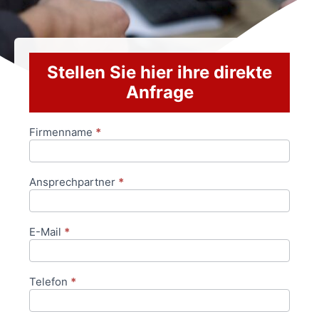
Stellen Sie hier ihre direkte
Anfrage
Firmenname
*
Anfrageformular
Ansprechpartner
*
E-Mail
*
Telefon
*