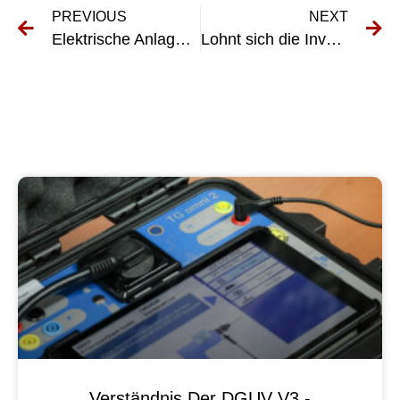
PREVIOUS
NEXT
Elektrische Anlagen sicher und effektiv prüfen: Expertentipps und Empfehlungen
Lohnt sich die Investition in einen UVV-Gabelhubwagen für Ihr Unternehmen?
Verständnis Der DGUV V3 -