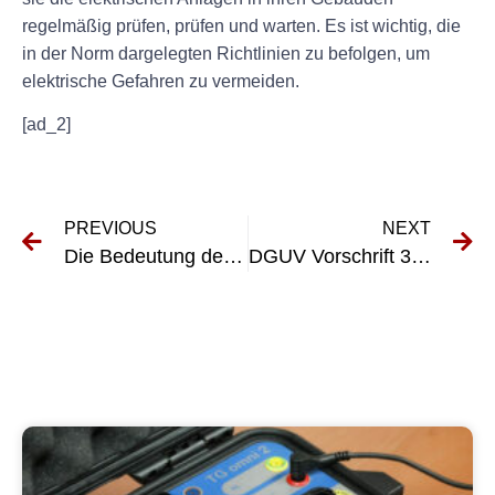
regelmäßig prüfen, prüfen und warten. Es ist wichtig, die
in der Norm dargelegten Richtlinien zu befolgen, um
elektrische Gefahren zu vermeiden.
[ad_2]
PREVIOUS
NEXT
Die Bedeutung der DGUV VDE 0701 verstehen: Ein Leitfaden zur Einhaltung der elektrischen Sicherheit
DGUV Vorschrift 3-4: Vorschriften für elektrische Anlagen und Betriebsmittel verstehen