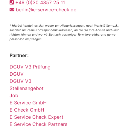
+49 (0)30 4357 25 11
berlin@e-service-check.de
* Hierbei handelt es sich weder um Niederlassungen, noch Werkstätten o.ä.,
sondern um reine Korrespondenz-Adressen, an die Sie Ihre Anrufe und Post
richten können und wo wir Sie nach vorheriger Terminvereinbarung gerne
persönlich empfangen.
Partner:
DGUV V3 Prüfung
DGUV
DGUV V3
Stellenangebot
Job
E Service GmbH
E Check GmbH
E Service Check Expert
E Service Check Partners