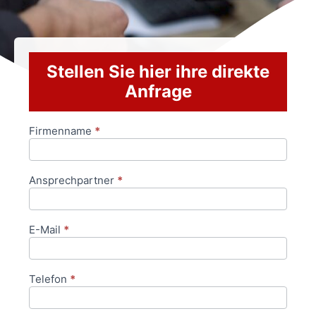
Stellen Sie hier ihre direkte
Anfrage
Firmenname
*
Anfrageformular
Ansprechpartner
*
E-Mail
*
Telefon
*