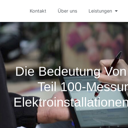
Kontakt
Über uns
Leistungen
Die Bedeutung Vo
Teil 100-Messu
Elektroinstallatione