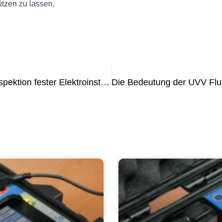
ützen zu lassen.
Die Bedeutung der regelmäßigen Inspektion fester Elektroinstallationen