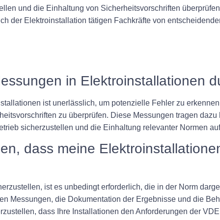
stellen und die Einhaltung von Sicherheitsvorschriften überprüfe
reich der Elektroinstallation tätigen Fachkräfte von entscheide
Messungen in Elektroinstallationen 
llationen ist unerlässlich, um potenzielle Fehler zu erkennen, d
rheitsvorschriften zu überprüfen. Diese Messungen tragen dazu
rieb sicherzustellen und die Einhaltung relevanter Normen auf
llen, dass meine Elektroinstallation
rzustellen, ist es unbedingt erforderlich, die in der Norm darge
chen Messungen, die Dokumentation der Ergebnisse und die Be
erzustellen, dass Ihre Installationen den Anforderungen der VD