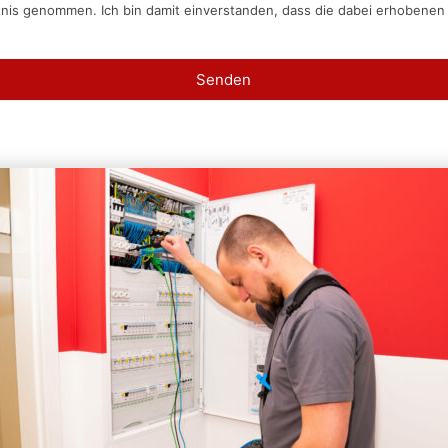
tnis genommen. Ich bin damit einverstanden, dass die dabei erhobene
Senden