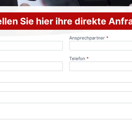
llen Sie hier ihre direkte Anf
Ansprechpartner
*
Telefon
*