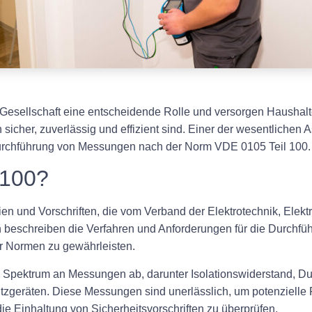
n Gesellschaft eine entscheidende Rolle und versorgen Haushal
n sicher, zuverlässig und effizient sind. Einer der wesentlichen
e Durchführung von Messungen nach der Norm VDE 0105 Teil 100.
 100?
ien und Vorschriften, die vom Verband der Elektrotechnik, Elekt
en beschreiben die Verfahren und Anforderungen für die Durchf
er Normen zu gewährleisten.
s Spektrum an Messungen ab, darunter Isolationswiderstand, Du
äten. Diese Messungen sind unerlässlich, um potenzielle Fehle
die Einhaltung von Sicherheitsvorschriften zu überprüfen.