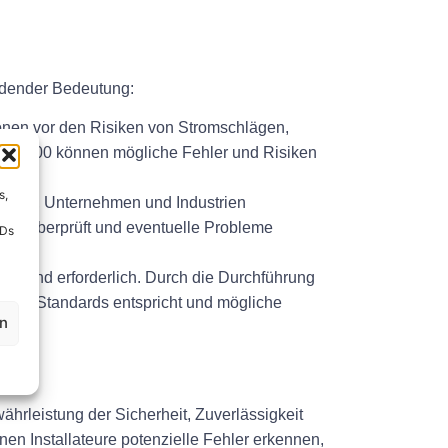
idender Bedeutung:
sonen vor den Risiken von Stromschlägen,
eil 100 können mögliche Fehler und Risiken
s,
halten, Unternehmen und Industrien
eise überprüft und eventuelle Probleme
IDs
zwingend erforderlich. Durch die Durchführung
erten Standards entspricht und mögliche
en
rleistung der Sicherheit, Zuverlässigkeit
n Installateure potenzielle Fehler erkennen,