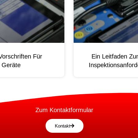
orschriften Für
Ein Leitfaden Z
e Geräte
Inspektionsanford
Zum Kontaktformular
Kontakt