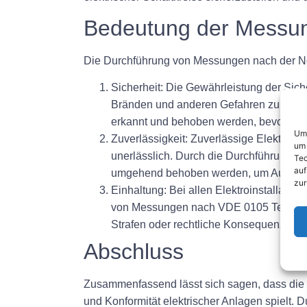
Bedeutung der Messun
Die Durchführung von Messungen nach der No
Sicherheit:
Die Gewährleistung der Siche
Bränden und anderen Gefahren zu schüt
erkannt und behoben werden, bevor sie
Um 
Zuverlässigkeit:
Zuverlässige Elektroins
um 
unerlässlich. Durch die Durchführung re
Tec
auf
umgehend behoben werden, um Ausfallz
zur
Einhaltung:
Bei allen Elektroinstallatio
von Messungen nach VDE 0105 Teil 100 kö
Strafen oder rechtliche Konsequenzen 
Abschluss
Zusammenfassend lässt sich sagen, dass die 
und Konformität elektrischer Anlagen spielt.