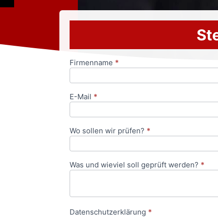
Ste
Firmenname
*
Anfrageformular
E-Mail
*
Wo sollen wir prüfen?
*
Was und wieviel soll geprüft werden?
*
Datenschutzerklärung
*