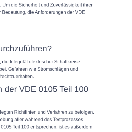
n. Um die Sicherheit und Zuverlässigkeit ihrer
nder Bedeutung, die Anforderungen der VDE
durchzuführen?
ie Integrität elektrischer Schaltkreise
 bei, Gefahren wie Stromschlägen und
rechtzuerhalten.
en der VDE 0105 Teil 100
legten Richtlinien und Verfahren zu befolgen.
hebung aller während des Testprozesses
E 0105 Teil 100 entsprechen, ist es außerdem