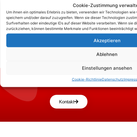
Cookie-Zustimmung verwalt
Um ihnen ein optimales Erlebnis zu bieten, verwenden wir Technologien wie
speichern und/oder darauf zuzugreifen. Wenn sie dieser Technologien zust
Surfverhalten oder eindeutige IDs auf dieser Website verarbeiten. Wenn sie d
zurückziehen, können bestimmte Merkmale und Funktionen beeinträchtigt w
Akzeptieren
Ablehnen
Einstellungen ansehen
Zum Kontaktformular
Cookie-Richtlinie
Datenschutz
Impres
Kontakt