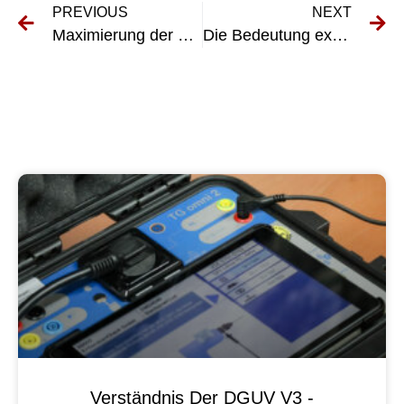
PREVIOUS
NEXT
Maximierung der Sicherheit am Arbeitsplatz: Die Rolle von Prüfgeräten ortsveränderlicher elektrischer Betriebsmittel
Die Bedeutung externer VEFK in der Hotelbranche: Gewährleistung der elektrischen Sicherheit
Verständnis Der DGUV V3 -