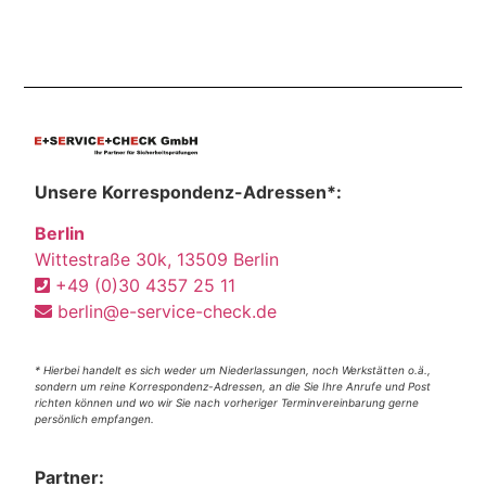
Unsere Korrespondenz-Adressen*:
Berlin
Wittestraße 30k, 13509 Berlin
+49 (0)30 4357 25 11
berlin@e-service-check.de
* Hierbei handelt es sich weder um Niederlassungen, noch Werkstätten o.ä.,
sondern um reine Korrespondenz-Adressen, an die Sie Ihre Anrufe und Post
richten können und wo wir Sie nach vorheriger Terminvereinbarung gerne
persönlich empfangen.
Partner: