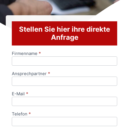
Stellen Sie hier ihre direkte
Anfrage
Firmenname
*
Anfrageformular
Ansprechpartner
*
E-Mail
*
Telefon
*