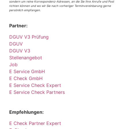
sondern um reine Korrespondenz-Adressen, an die Sie Ihre Anrufe und Post
richten können und wo wir Sie nach vorheriger Terminvereinbarung gerne
persönlich empfangen.
Partner:
DGUV V3 Prüfung
DGUV
DGUV V3
Stellenangebot
Job
E Service GmbH
E Check GmbH
E Service Check Expert
E Service Check Partners
Empfehlungen:
E Check Partner Expert