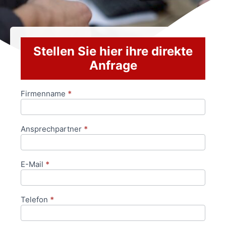
Stellen Sie hier ihre direkte
Anfrage
Firmenname
*
Anfrageformular
Ansprechpartner
*
E-Mail
*
Telefon
*