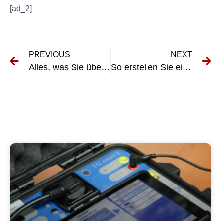
[ad_2]
PREVIOUS
NEXT
Alles, was Sie über die UVV-Prüfung in Taunusstein wissen müssen
So erstellen Sie einen Prüfintervallplan gemäß DGUV Vorschrift 3