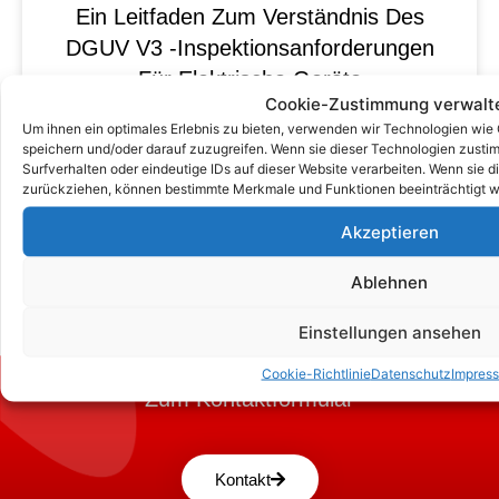
Ein Leitfaden Zum Verständnis Des
DGUV V3 -Inspektionsanforderungen
Für Elektrische Geräte
Cookie-Zustimmung verwalt
Um ihnen ein optimales Erlebnis zu bieten, verwenden wir Technologien wie
speichern und/oder darauf zuzugreifen. Wenn sie dieser Technologien zust
Surfverhalten oder eindeutige IDs auf dieser Website verarbeiten. Wenn sie d
zurückziehen, können bestimmte Merkmale und Funktionen beeinträchtigt w
Akzeptieren
Ablehnen
Einstellungen ansehen
Cookie-Richtlinie
Datenschutz
Impres
Zum Kontaktformular
Kontakt