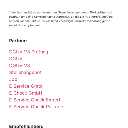
* Hierbei handelt es sich weder um Niederlassungen, noch Werkstätten o.ä.,
sondern um reine Korrespondenz-Adressen, an die Sie Ihre Anrufe und Post
richten können und wo wir Sie nach vorheriger Terminvereinbarung gerne
persönlich empfangen.
Partner:
DGUV V3 Prüfung
DGUV
DGUV V3
Stellenangebot
Job
E Service GmbH
E Check GmbH
E Service Check Expert
E Service Check Partners
Empfehlungen: