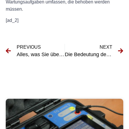
Wartungsaufgaben umfassen, die behoben werden
müssen.
[ad_2]
PREVIOUS
NEXT
Alles, was Sie über die DGUV V3-Prüfung im Transportgewerbe wissen müssen
Die Bedeutung der Elektroprüfung in der Transportbranche