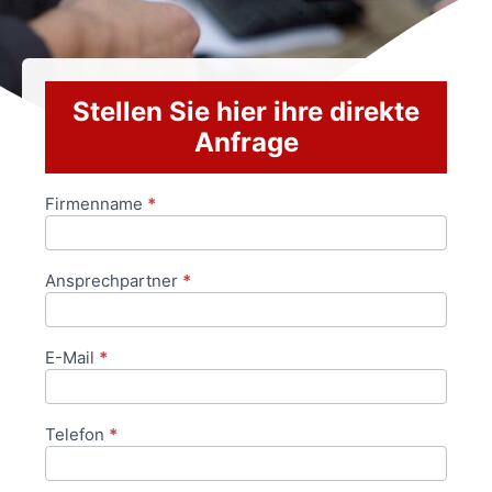
Stellen Sie hier ihre direkte
Anfrage
Firmenname
*
Anfrageformular
Ansprechpartner
*
E-Mail
*
Telefon
*