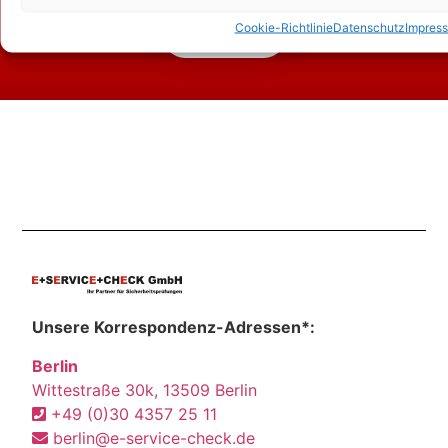
Cookie-Richtlinie
Datenschutz
Impres
Kontakt
Unsere Korrespondenz-Adressen*:
Berlin
Wittestraße 30k, 13509 Berlin
+49 (0)30 4357 25 11
berlin@e-service-check.de