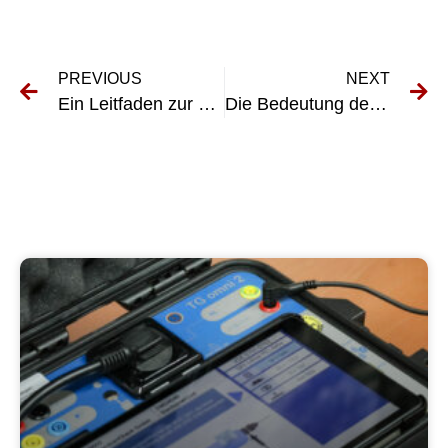
PREVIOUS
NEXT
Ein Leitfaden zur DGUV V3-Prüfung: Welche Geräte sind prüfpflichtig?
Die Bedeutung der UVV-Untersuchung für die Sicherheit am Arbeitsplatz verstehen