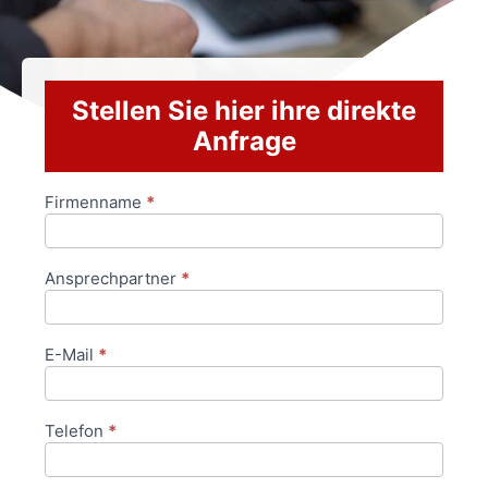
Stellen Sie hier ihre direkte
Anfrage
Firmenname
*
Anfrageformular
Ansprechpartner
*
E-Mail
*
Telefon
*