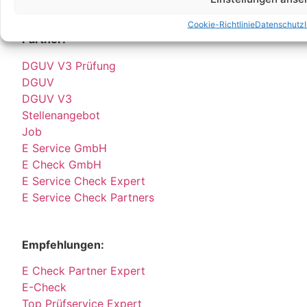
persönlich empfangen.
Cookie-Richtlinie
Datenschutz
Partner:
DGUV V3 Prüfung
DGUV
DGUV V3
Stellenangebot
Job
E Service GmbH
E Check GmbH
E Service Check Expert
E Service Check Partners
Empfehlungen:
E Check Partner Expert
E-Check
Top Prüfservice Expert