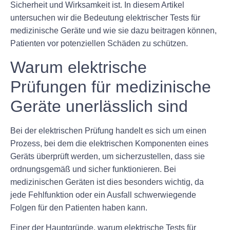
Sicherheit und Wirksamkeit ist. In diesem Artikel
untersuchen wir die Bedeutung elektrischer Tests für
medizinische Geräte und wie sie dazu beitragen können,
Patienten vor potenziellen Schäden zu schützen.
Warum elektrische
Prüfungen für medizinische
Geräte unerlässlich sind
Bei der elektrischen Prüfung handelt es sich um einen
Prozess, bei dem die elektrischen Komponenten eines
Geräts überprüft werden, um sicherzustellen, dass sie
ordnungsgemäß und sicher funktionieren. Bei
medizinischen Geräten ist dies besonders wichtig, da
jede Fehlfunktion oder ein Ausfall schwerwiegende
Folgen für den Patienten haben kann.
Einer der Hauptgründe, warum elektrische Tests für