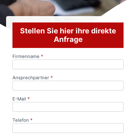
Stellen Sie hier ihre direkte
Anfrage
Firmenname
*
Anfrageformular
Ansprechpartner
*
E-Mail
*
Telefon
*