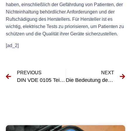
haben, einschließlich der Gefährdung von Patienten, der
Nichteinhaltung behördlicher Anforderungen und der
Rufschädigung des Herstellers. Für Hersteller ist es
wichtig, elektrische Tests zu priorisieren, um Patienten zu
schützen und die Qualität ihrer Geräte sicherzustellen.
[ad_2]
PREVIOUS
NEXT
DIN VDE 0105 Teil 100 verstehen: Prüfintervalle im Überblick
Die Bedeutung der Wiederholungsprüfung nach VDE 0105 Teil 100 verstehen