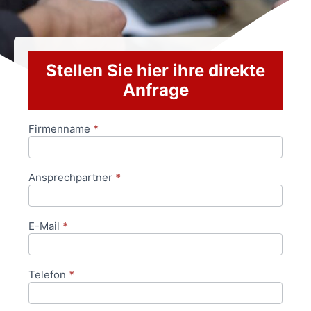
Stellen Sie hier ihre direkte
Anfrage
Firmenname
*
Anfrageformular
Ansprechpartner
*
E-Mail
*
Telefon
*