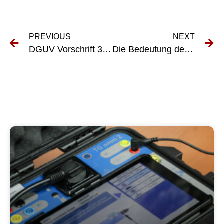
PREVIOUS
NEXT
DGUV Vorschrift 3: Elektrische Anlagen- und Gerätesicherheitsbestimmungen verstehen
Die Bedeutung der Wiederholungsprüfung DGUV Vorschrift 3 für die Arbeitssicherheit verstehen