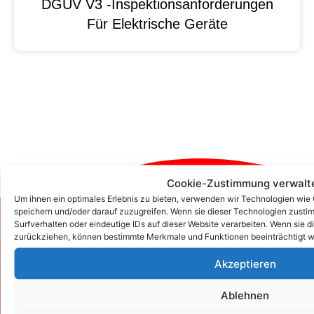
DGUV V3 -Inspektionsanforderungen
Für Elektrische Geräte
Cookie-Zustimmung verwalt
Um ihnen ein optimales Erlebnis zu bieten, verwenden wir Technologien wie
speichern und/oder darauf zuzugreifen. Wenn sie dieser Technologien zust
Zum Kontaktformular
Surfverhalten oder eindeutige IDs auf dieser Website verarbeiten. Wenn sie d
zurückziehen, können bestimmte Merkmale und Funktionen beeinträchtigt w
Akzeptieren
Kontakt
Ablehnen