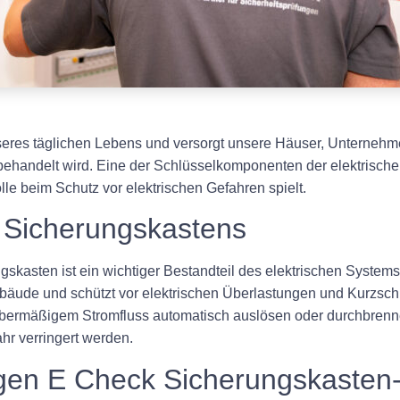
 unseres täglichen Lebens und versorgt unsere Häuser, Unternehm
g behandelt wird. Eine der Schlüsselkomponenten der elektrische
le beim Schutz vor elektrischen Gefahren spielt.
 Sicherungskastens
kasten ist ein wichtiger Bestandteil des elektrischen Systems 
ebäude und schützt vor elektrischen Überlastungen und Kurzsch
i übermäßigem Stromfluss automatisch auslösen oder durchbre
hr verringert werden.
igen E Check Sicherungskasten