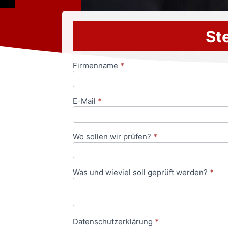
Ste
Firmenname
*
Anfrageformular
E-Mail
*
Wo sollen wir prüfen?
*
Was und wieviel soll geprüft werden?
*
Datenschutzerklärung
*