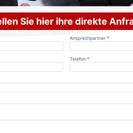
llen Sie hier ihre direkte Anf
Ansprechpartner
*
Telefon
*