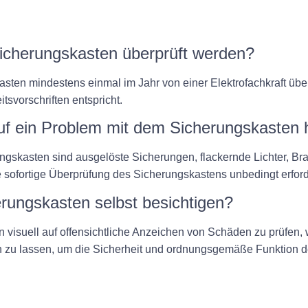
 Sicherungskasten überprüft werden?
ten mindestens einmal im Jahr von einer Elektrofachkraft über
svorschriften entspricht.
uf ein Problem mit dem Sicherungskasten 
rungskasten sind ausgelöste Sicherungen, flackernde Lichter
e sofortige Überprüfung des Sicherungskastens unbedingt erford
rungskasten selbst besichtigen?
 visuell auf offensichtliche Anzeichen von Schäden zu prüfen, 
ren zu lassen, um die Sicherheit und ordnungsgemäße Funktion d