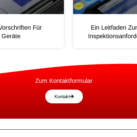
orschriften Für
Ein Leitfaden Z
e Geräte
Inspektionsanford
Zum Kontaktformular
Kontakt