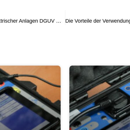
Alles, was Sie über die Prüfung Elektrischer Anlagen DGUV wissen müssen