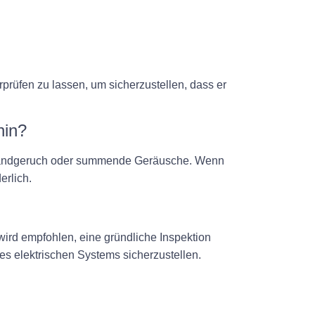
prüfen zu lassen, um sicherzustellen, dass er
hin?
, Brandgeruch oder summende Geräusche. Wenn
erlich.
wird empfohlen, eine gründliche Inspektion
es elektrischen Systems sicherzustellen.