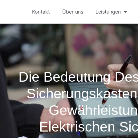
Kontakt
Über uns
Leistungen
Die Bedeutung De
Sicherungskasten
Gewährleistun
Elektrischen Sic