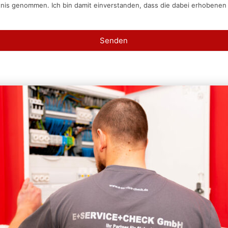
tnis genommen. Ich bin damit einverstanden, dass die dabei erhobene
Senden