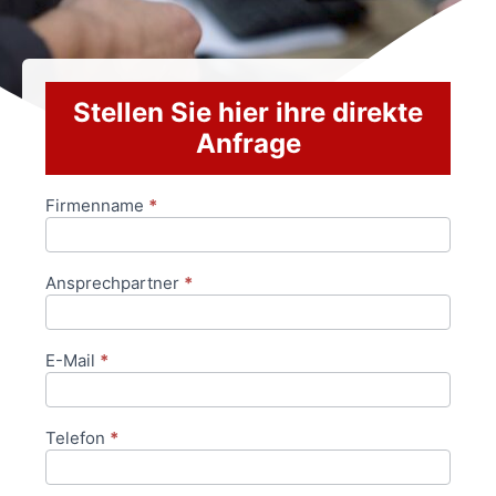
Stellen Sie hier ihre direkte
Anfrage
Firmenname
*
Anfrageformular
Ansprechpartner
*
E-Mail
*
Telefon
*