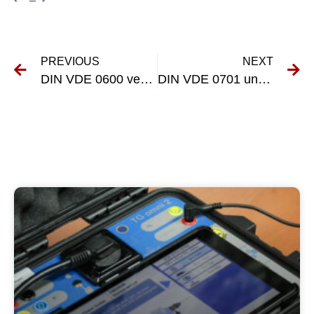
PREVIOUS
NEXT
DIN VDE 0600 verstehen: Die Norm für Elektroinstallationen
DIN VDE 0701 und 0702 verstehen: Wichtige Anforderungen und Compliance-Tipps