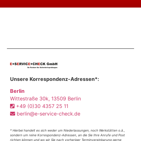
Unsere Korrespondenz-Adressen*:
Berlin
Wittestraße 30k, 13509 Berlin
+49 (0)30 4357 25 11
berlin@e-service-check.de
* Hierbei handelt es sich weder um Niederlassungen, noch Werkstätten o.ä.,
sondern um reine Korrespondenz-Adressen, an die Sie Ihre Anrufe und Post
richten können und wo wir Sie nach vorheriger Terminvereinbarung gerne