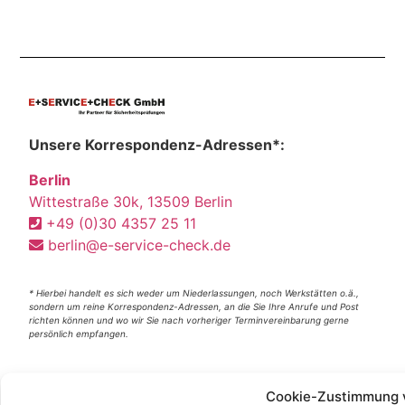
Unsere Korrespondenz-Adressen*:
Berlin
Wittestraße 30k, 13509 Berlin
+49 (0)30 4357 25 11
berlin@e-service-check.de
* Hierbei handelt es sich weder um Niederlassungen, noch Werkstätten o.ä.,
sondern um reine Korrespondenz-Adressen, an die Sie Ihre Anrufe und Post
richten können und wo wir Sie nach vorheriger Terminvereinbarung gerne
persönlich empfangen.
Partner:
Cookie-Zustimmung 