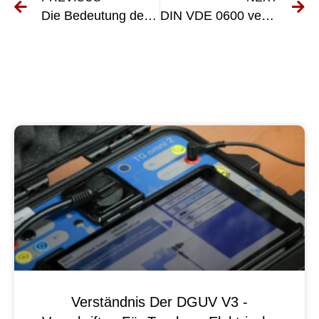
Die Bedeutung der Inspektion und Prüfung nach DIN VDE 0105 verstehen
DIN VDE 0600 verstehen: Die Norm für Elektroinstallationen
Verständnis Der DGUV V3 -