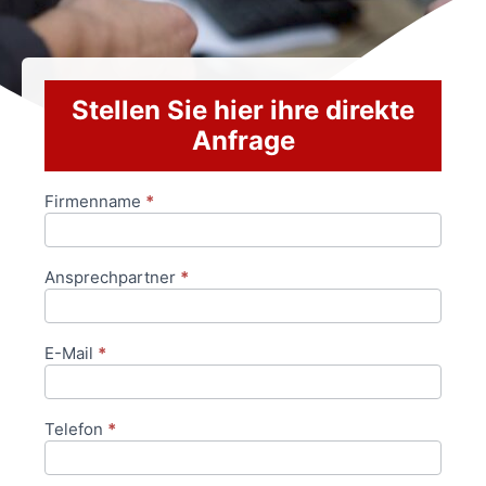
Stellen Sie hier ihre direkte
Anfrage
Firmenname
*
Anfrageformular
Ansprechpartner
*
E-Mail
*
Telefon
*