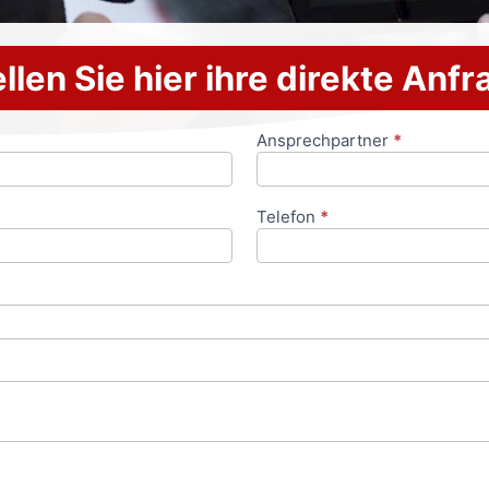
llen Sie hier ihre direkte Anf
Ansprechpartner
*
Telefon
*