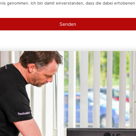
tnis genommen. Ich bin damit einverstanden, dass die dabei erhobene
Senden