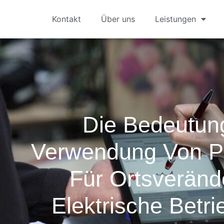
Kontakt
Über uns
Leistungen
Die Bedeutun
Verwendung Von P
Für Ortsveränd
Elektrische Betri