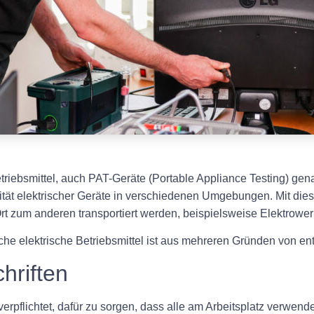
Betriebsmittel, auch PAT-Geräte (Portable Appliance Testing) ge
tät elektrischer Geräte in verschiedenen Umgebungen. Mit dies
Ort zum anderen transportiert werden, beispielsweise Elektro
iche elektrische Betriebsmittel ist aus mehreren Gründen von 
hriften
verpflichtet, dafür zu sorgen, dass alle am Arbeitsplatz verwend