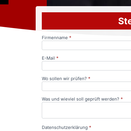
Ste
Firmenname
*
Anfrageformular
E-Mail
*
Wo sollen wir prüfen?
*
Was und wieviel soll geprüft werden?
*
Datenschutzerklärung
*