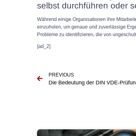
selbst durchführen oder 
Während einige Organisationen ihre Mitarbeiter
einzuholen, um genaue und zuverlässige Ergeb
Probleme zu identifizieren, die von ungesch
[ad_2]
PREVIOUS
Die Bedeutung der DIN VDE-Prüfung