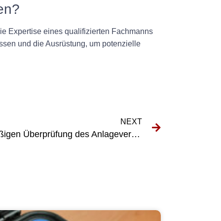
gen?
die Expertise eines qualifizierten Fachmanns
ssen und die Ausrüstung, um potenzielle
NEXT
Die Bedeutung der regelmäßigen Überprüfung des Anlagevermögens im Geschäftsbetrieb