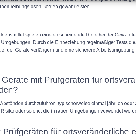
einen reibungslosen Betrieb gewährleisten.
etriebsmittel spielen eine entscheidende Rolle bei der Gewährle
en Umgebungen. Durch die Einbeziehung regelmäßiger Tests die
 der Geräte verlängern und eine sicherere Arbeitsumgebung fü
e Geräte mit Prüfgeräten für ortsverä
rden?
Abständen durchzuführen, typischerweise einmal jährlich oder a
 Risiko oder solche, die in rauen Umgebungen verwendet werden
Prüfgeräten für ortsveränderliche el