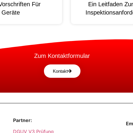
orschriften Für
Ein Leitfaden Z
e Geräte
Inspektionsanford
Zum Kontaktformular
Kontakt
Partner:
Em
DGUV V3 Prüfung