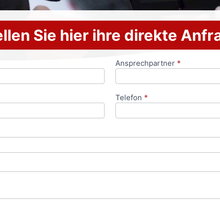
llen Sie hier ihre direkte Anf
Ansprechpartner
*
Telefon
*