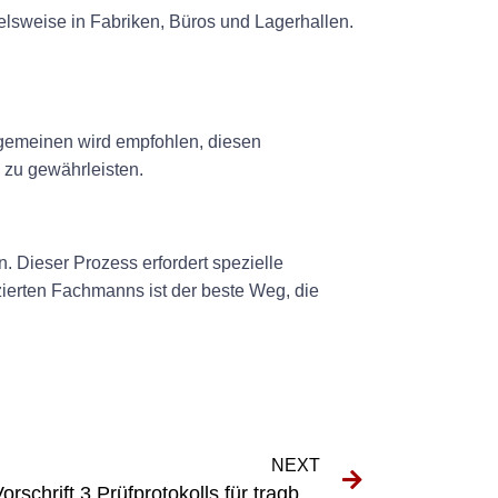
pielsweise in Fabriken, Büros und Lagerhallen.
Allgemeinen wird empfohlen, diesen
 zu gewährleisten.
 Dieser Prozess erfordert spezielle
zierten Fachmanns ist der beste Weg, die
NEXT
Die Bedeutung des DGUV Vorschrift 3 Prüfprotokolls für tragbare elektrische Geräte