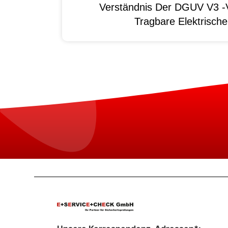
Verständnis Der DGUV V3 -V
Tragbare Elektrisch