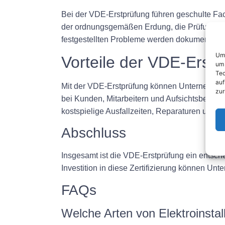
Bei der VDE-Erstprüfung führen geschulte Fac
der ordnungsgemäßen Erdung, die Prüfung des 
festgestellten Probleme werden dokumentier
Um 
Vorteile der VDE-Erst
um 
Tec
auf
Mit der VDE-Erstprüfung können Unternehmen 
zur
bei Kunden, Mitarbeitern und Aufsichtsbehörd
kostspielige Ausfallzeiten, Reparaturen und 
Abschluss
Insgesamt ist die VDE-Erstprüfung ein entsch
Investition in diese Zertifizierung können Un
FAQs
Welche Arten von Elektroinstal