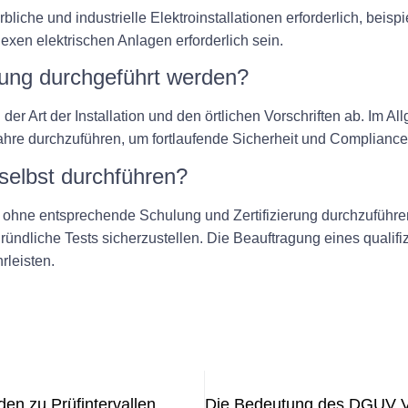
bliche und industrielle Elektroinstallationen erforderlich, beis
en elektrischen Anlagen erforderlich sein.
üfung durchgeführt werden?
der Art der Installation und den örtlichen Vorschriften ab. Im 
Jahre durchzuführen, um fortlaufende Sicherheit und Compliance
selbst durchführen?
 ohne entsprechende Schulung und Zertifizierung durchzuführen.
ndliche Tests sicherzustellen. Die Beauftragung eines qualifi
rleisten.
den zu Prüfintervallen