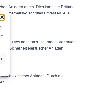
schen Anlagen durch. Dies kann die Prüfung
 Sicherheitsvorschriften umfassen. Alle
s,
IDs
ellen. Dies kann dazu beitragen, Vertrauen
 der Sicherheit elektrischer Anlagen
en
ität elektrischer Anlagen. Durch die
zen.