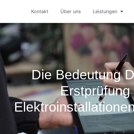
Kontakt
Über uns
Leistungen
Die Bedeutung 
Erstprüfung
Elektroinstallatione