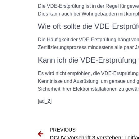
Die VDE-Erstprüfung ist in der Regel für gewer
Dies kann auch bei Wohngebäuden mit komplex
Wie oft sollte die VDE-Erstpr
Die Häufigkeit der VDE-Erstprüfung hängt von 
Zertifizierungsprozess mindestens alle paar 
Kann ich die VDE-Erstprüfung 
Es wird nicht empfohlen, die VDE-Erstprüfung
Kenntnisse und Ausrüstung, um genaue und grü
Sicherheit Ihrer Elektroinstallationen zu gewäh
[ad_2]
PREVIOUS
DGUV Vorschrift 3 verstehen: Leitfa