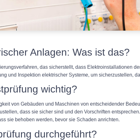
rischer Anlagen: Was ist das?
ierungsverfahren, das sicherstellt, dass Elektroinstallationen d
ng und Inspektion elektrischer Systeme, um sicherzustellen, das
tprüfung wichtig?
ähigkeit von Gebäuden und Maschinen von entscheidender Bede
zustellen, dass sie sicher sind und den Vorschriften entsprechen.
ass sie behoben werden, bevor sie Schaden anrichten.
prüfung durchgeführt?