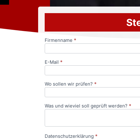
Ste
Firmenname
*
Anfrageformular
E-Mail
*
Wo sollen wir prüfen?
*
Was und wieviel soll geprüft werden?
*
Datenschutzerklärung
*