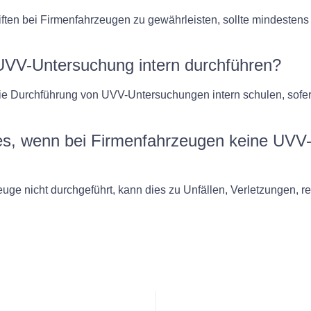
iften bei Firmenfahrzeugen zu gewährleisten, sollte mindeste
VV-Untersuchung intern durchführen?
ie Durchführung von UVV-Untersuchungen intern schulen, sofern 
s, wenn bei Firmenfahrzeugen keine UVV-
ge nicht durchgeführt, kann dies zu Unfällen, Verletzungen, 