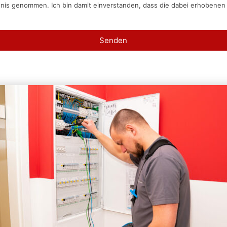
tnis genommen. Ich bin damit einverstanden, dass die dabei erhobene
Senden