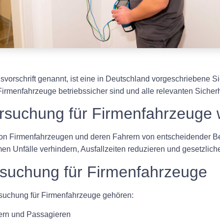
orschrift genannt, ist eine in Deutschland vorgeschriebene Si
 Firmenfahrzeuge betriebssicher sind und alle relevanten Sicherh
uchung für Firmenfahrzeuge wi
 von Firmenfahrzeugen und deren Fahrern von entscheidender 
 Unfälle verhindern, Ausfallzeiten reduzieren und gesetzlich
rsuchung für Firmenfahrzeuge
suchung für Firmenfahrzeuge gehören:
rern und Passagieren