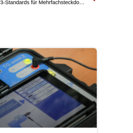
Die Bedeutung der DGUV V3-Standards für Mehrfachsteckdosen verstehen