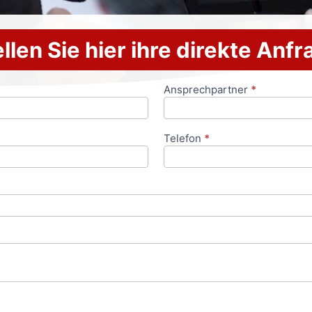
llen Sie hier ihre direkte Anf
Ansprechpartner
*
Telefon
*