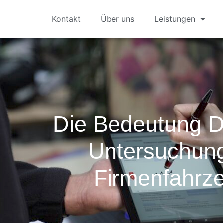
Kontakt
Über uns
Leistungen
Die Bedeutung 
Untersuchun
Firmenfahrz