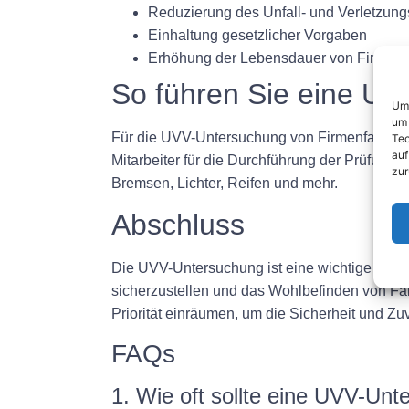
Reduzierung des Unfall- und Verletzung
Einhaltung gesetzlicher Vorgaben
Erhöhung der Lebensdauer von Firmen
So führen Sie eine UV
Um 
um 
Für die UVV-Untersuchung von Firmenfahrzeug
Tec
auf
Mitarbeiter für die Durchführung der Prüfung 
zur
Bremsen, Lichter, Reifen und mehr.
Abschluss
Die UVV-Untersuchung ist eine wichtige Sicher
sicherzustellen und das Wohlbefinden von Fa
Priorität einräumen, um die Sicherheit und Zuv
FAQs
1. Wie oft sollte eine UVV-Un