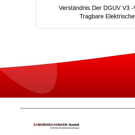
Verständnis Der DGUV V3 -V
Tragbare Elektrisch