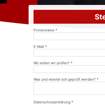
Ste
Firmenname
*
Anfrageformular
E-Mail
*
Wo sollen wir prüfen?
*
Was und wieviel soll geprüft werden?
*
Datenschutzerklärung
*