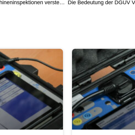
Die Bedeutung von DGUV V3-Maschineninspektionen verstehen