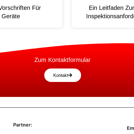
orschriften Für
Ein Leitfaden Z
e Geräte
Inspektionsanford
Zum Kontaktformular
Kontakt
Partner:
Em