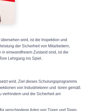
 übersehen wird, ist die Inspektion und
istung der Sicherheit von Mitarbeitern,
in einwandfreiem Zustand sind, ist die
ore Lehrgang ins Spiel.
rsetzt wird. Ziel dieses Schulungsprogramms
spektionen von Industrietoren und -toren gemäß
zu verhindern und die Sicherheit am
für verschiedene Arten von Türen und Toren,