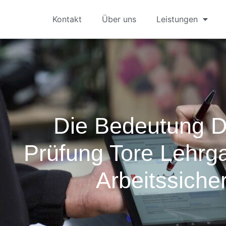
Kontakt
Über uns
Leistungen
Die Bedeutung 
Prüfung Tore Lehrg
Arbeitssicher