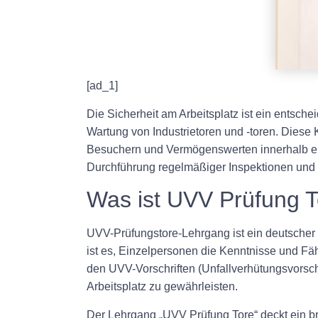
[ad_1]
Die Sicherheit am Arbeitsplatz ist ein entsche
Wartung von Industrietoren und -toren. Diese
Besuchern und Vermögenswerten innerhalb eine
Durchführung regelmäßiger Inspektionen und 
Was ist UVV Prüfung 
UVV-Prüfungstore-Lehrgang ist ein deutscher 
ist es, Einzelpersonen die Kenntnisse und Fäh
den UVV-Vorschriften (Unfallverhütungsvorschri
Arbeitsplatz zu gewährleisten.
Der Lehrgang „UVV Prüfung Tore“ deckt ein br