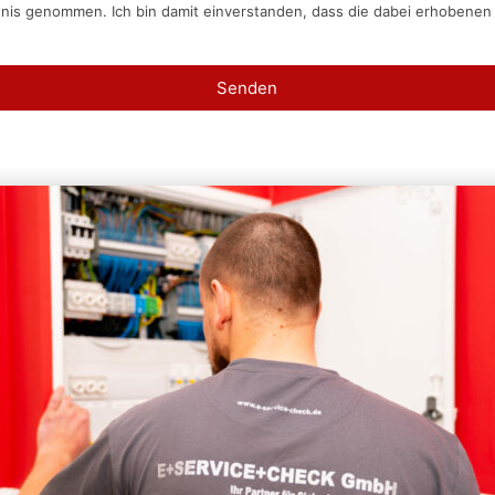
tnis genommen. Ich bin damit einverstanden, dass die dabei erhobene
Senden