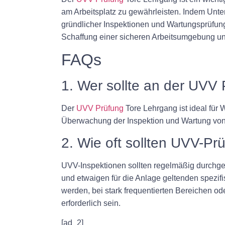
am Arbeitsplatz zu gewährleisten. Indem Unter
gründlicher Inspektionen und Wartungsprüfunge
Schaffung einer sicheren Arbeitsumgebung unt
FAQs
1. Wer sollte an der UVV
Der
UVV Prüfung
Tore Lehrgang ist ideal für 
Überwachung der Inspektion und Wartung von In
2. Wie oft sollten UVV-P
UVV-Inspektionen sollten regelmäßig durchgefü
und etwaigen für die Anlage geltenden spezif
werden, bei stark frequentierten Bereichen o
erforderlich sein.
[ad_2]