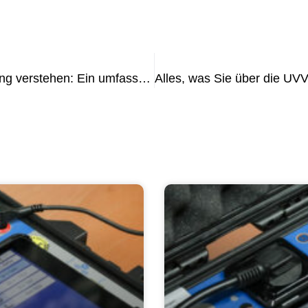
Die Bedeutung der VDE 0700-Prüfung verstehen: Ein umfassender Leitfaden