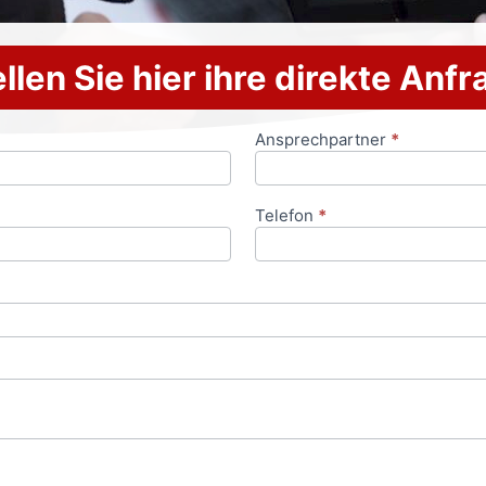
llen Sie hier ihre direkte Anf
Ansprechpartner
*
Telefon
*