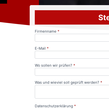
Ste
Firmenname
*
Anfrageformular
E-Mail
*
Wo sollen wir prüfen?
*
Was und wieviel soll geprüft werden?
*
Datenschutzerklärung
*