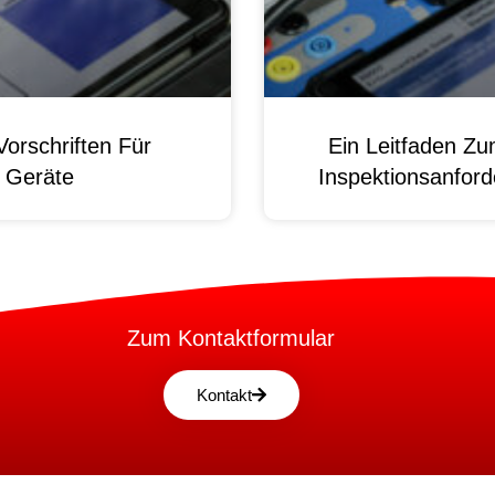
orschriften Für
Ein Leitfaden Z
e Geräte
Inspektionsanford
Zum Kontaktformular
Kontakt