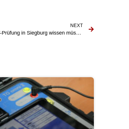
NEXT
Alles, was Sie über die UVV-Prüfung in Siegburg wissen müssen