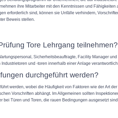
nehmen ihre Mitarbeiter mit den Kenntnissen und Fähigkeiten a
n erforderlich sind, können sie Unfälle verhindern, Vorschrifte
er Beweis stellen.
 Prüfung Tore Lehrgang teilnehmen?
Wartungspersonal, Sicherheitsbeauftragte, Facility Manager und 
dustrietoren und -toren innerhalb einer Anlage verantwortlich
rüfungen durchgeführt werden?
hrt werden, wobei die Häufigkeit von Faktoren wie der Art der 
ischen Vorschriften abhängt. Im Allgemeinen sollten Inspektion
der bei Türen und Toren, die rauen Bedingungen ausgesetzt sin