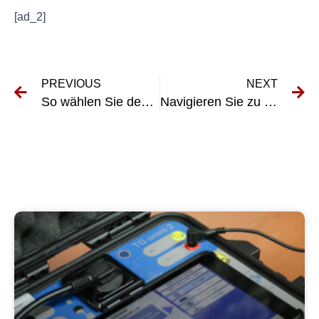
[ad_2]
PREVIOUS
NEXT
So wählen Sie den richtigen Dienstleister für DGUV-Erstprüfungsprüfungen aus
Navigieren Sie zu den Vorteilen von E-Check Schifffahrt: Ein umfassender Leitfaden