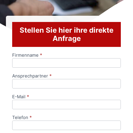
Stellen Sie hier ihre direkte
Anfrage
Firmenname
*
Anfrageformular
Ansprechpartner
*
E-Mail
*
Telefon
*