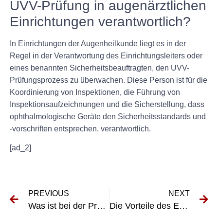
UVV-Prüfung in augenärztlichen
Einrichtungen verantwortlich?
In Einrichtungen der Augenheilkunde liegt es in der
Regel in der Verantwortung des Einrichtungsleiters oder
eines benannten Sicherheitsbeauftragten, den UVV-
Prüfungsprozess zu überwachen. Diese Person ist für die
Koordinierung von Inspektionen, die Führung von
Inspektionsaufzeichnungen und die Sicherstellung, dass
ophthalmologische Geräte den Sicherheitsstandards und
-vorschriften entsprechen, verantwortlich.
[ad_2]
PREVIOUS
NEXT
Was ist bei der Prüfung elektrischer Geräte passiert? Ein Einblick in den Inspektionsprozess
Die Vorteile des E-Checks in der Augenheilkunde: Ein umfassender Leitfaden