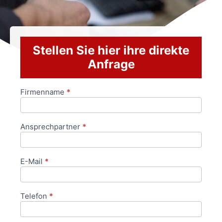
Stellen Sie hier ihre direkte
Anfrage
Firmenname
*
Anfrageformular
Ansprechpartner
*
E-Mail
*
Telefon
*