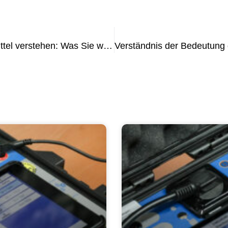
DGUV Ortsveränderliche Betriebsmittel verstehen: Was Sie wissen müssen