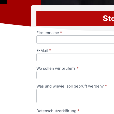
Ste
Firmenname
*
Anfrageformular
E-Mail
*
Wo sollen wir prüfen?
*
Was und wieviel soll geprüft werden?
*
Datenschutzerklärung
*