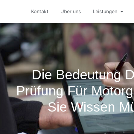
Kontakt
Über uns
Leistungen
Die Bedeutung 
Prüfung Für Motorg
Sie Wissen M