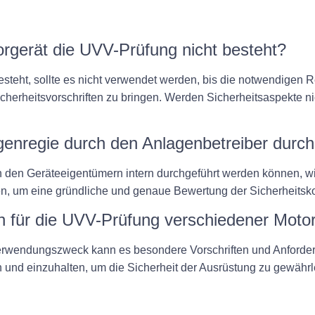
orgerät die UVV-Prüfung nicht besteht?
esteht, sollte es nicht verwendet werden, bis die notwendigen
herheitsvorschriften zu bringen. Werden Sicherheitsaspekte ni
genregie durch den Anlagenbetreiber durc
den Geräteeigentümern intern durchgeführt werden können, wi
en, um eine gründliche und genaue Bewertung der Sicherheitskon
ten für die UVV-Prüfung verschiedener Mot
Verwendungszweck kann es besondere Vorschriften und Anforder
en und einzuhalten, um die Sicherheit der Ausrüstung zu gewährl