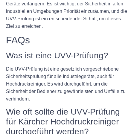
Geräte verlängern. Es ist wichtig, der Sicherheit in allen
industriellen Umgebungen Priorität einzuräumen, und die
UVV-Prüfung ist ein entscheidender Schritt, um dieses
Ziel zu erreichen.
FAQs
Was ist eine UVV-Prüfung?
Die UVV-Prüfung ist eine gesetzlich vorgeschriebene
Sicherheitsprüfung für alle Industriegeräte, auch für
Hochdruckreiniger. Es wird durchgeführt, um die
Sicherheit der Bediener zu gewährleisten und Unfälle zu
verhindern.
Wie oft sollte die UVV-Prüfung
für Kärcher Hochdruckreiniger
durchgeführt werden?