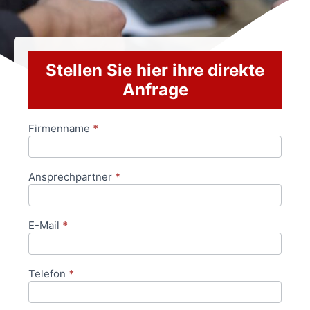
Stellen Sie hier ihre direkte
Anfrage
Firmenname
*
Anfrageformular
Ansprechpartner
*
E-Mail
*
Telefon
*