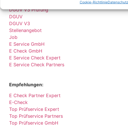
Cookie-Richtlinie
Datenschut
DGUV V3 Prüfung
DGUV
DGUV V3
Stellenangebot
Job
E Service GmbH
E Check GmbH
E Service Check Expert
E Service Check Partners
Empfehlungen:
E Check Partner Expert
E-Check
Top Prüfservice Expert
Top Prüfservice Partners
Top Prüfservice GmbH