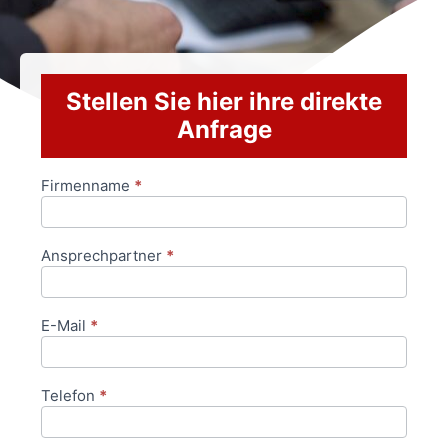
Stellen Sie hier ihre direkte
Anfrage
Firmenname
*
Anfrageformular
Ansprechpartner
*
E-Mail
*
Telefon
*