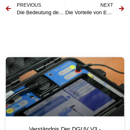
PREVIOUS
NEXT
Die Bedeutung der UVV-Prüfung in Porta Westfalica verstehen
Die Vorteile von E-Check Galvanotechnik für effiziente Galvanisierungsprozesse
Verständnis Der DGUV V3 -