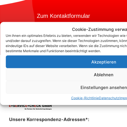
Zum Kontaktformular
Cookie-Zustimmung verwa
Um ihnen ein optimales Erlebnis zu bieten, verwenden wir Technologien wie
Kontakt
und/oder darauf zuzugreifen. Wenn sie dieser Technologien zustimmen, könn
eindeutige IDs auf dieser Website verarbeiten. Wenn sie die Zustimmung nich
bestimmte Merkmale und Funktionen beeinträchtigt werden.
Akzeptieren
Ablehnen
Einstellungen ansehen
Cookie-Richtlinie
Datenschutz
Impr
Unsere Korrespondenz-Adressen*: