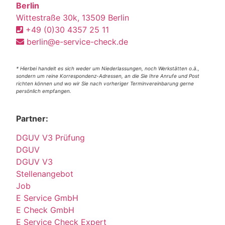
Berlin
Wittestraße 30k, 13509 Berlin
+49 (0)30 4357 25 11
berlin@e-service-check.de
* Hierbei handelt es sich weder um Niederlassungen, noch Werkstätten o.ä.,
sondern um reine Korrespondenz-Adressen, an die Sie Ihre Anrufe und Post
richten können und wo wir Sie nach vorheriger Terminvereinbarung gerne
persönlich empfangen.
Partner:
DGUV V3 Prüfung
DGUV
DGUV V3
Stellenangebot
Job
E Service GmbH
E Check GmbH
E Service Check Expert