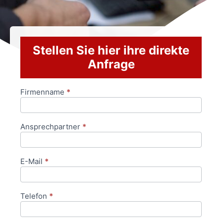
Stellen Sie hier ihre direkte
Anfrage
Firmenname
*
Anfrageformular
Ansprechpartner
*
E-Mail
*
Telefon
*