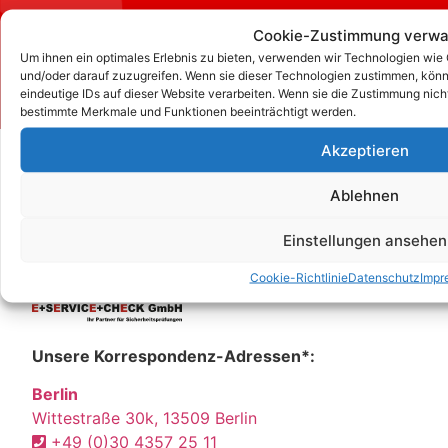
Cookie-Zustimmung verwa
Um ihnen ein optimales Erlebnis zu bieten, verwenden wir Technologien wie
Kontakt
und/oder darauf zuzugreifen. Wenn sie dieser Technologien zustimmen, könn
eindeutige IDs auf dieser Website verarbeiten. Wenn sie die Zustimmung nich
bestimmte Merkmale und Funktionen beeinträchtigt werden.
Akzeptieren
Ablehnen
Einstellungen ansehen
Cookie-Richtlinie
Datenschutz
Impr
Unsere Korrespondenz-Adressen*:
Berlin
Wittestraße 30k, 13509 Berlin
+49 (0)30 4357 25 11