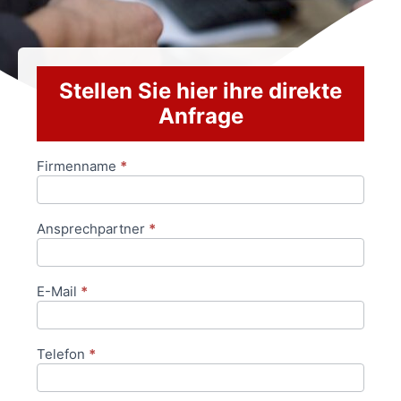
Stellen Sie hier ihre direkte
Anfrage
Firmenname
*
Anfrageformular
Ansprechpartner
*
E-Mail
*
Telefon
*