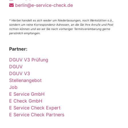
berlin@e-service-check.de
* Hierbei handelt es sich weder um Niederlassungen, noch Werkstätten o.ä.,
sondern um reine Korrespondenz-Adressen, an die Sie Ihre Anrufe und Post
richten können und wo wir Sie nach vorheriger Terminvereinbarung gerne
persönlich empfangen.
Partner:
DGUV V3 Prüfung
DGUV
DGUV V3
Stellenangebot
Job
E Service GmbH
E Check GmbH
E Service Check Expert
E Service Check Partners