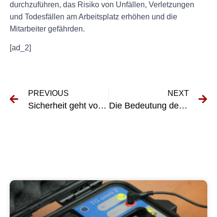
durchzuführen, das Risiko von Unfällen, Verletzungen
und Todesfällen am Arbeitsplatz erhöhen und die
Mitarbeiter gefährden.
[ad_2]
PREVIOUS
NEXT
Sicherheit geht vor: Warum regelmäßige Prüfungen elektrischer Anlagen unverzichtbar sind für Reiseführerdienste
Die Bedeutung der Prüfung Elektrischer Anlagen: Gewährleistung von Sicherheit und Compliance