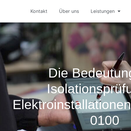
Kontakt
Über uns
Leistungen
Die Bedeutun
Isolationsprüf
Elektroinstallation
0100