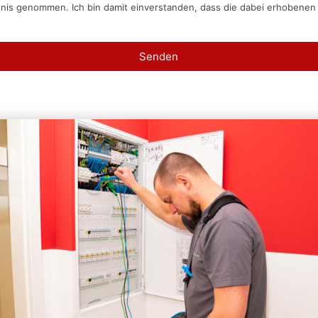
tnis genommen. Ich bin damit einverstanden, dass die dabei erhobene
Senden