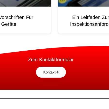
orschriften Für
Ein Leitfaden Z
e Geräte
Inspektionsanford
Zum Kontaktformular
Kontakt