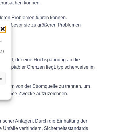
 verursachen können.
enderen Problemen führen können.
eben, bevor sie zu größeren Problemen
s,
IDs
geführt, der eine Hochspannung an die
 akzeptabler Grenzen liegt, typischerweise im
en
e System von der Stromquelle zu trennen, um
Compliance-Zwecke aufzuzeichnen.
ktrischer Anlagen. Durch die Einhaltung der
 Unfälle verhindern, Sicherheitsstandards