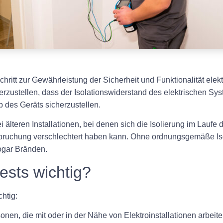
 Schritt zur Gewährleistung der Sicherheit und Funktionalität 
cherzustellen, dass der Isolationswiderstand des elektrischen S
des Geräts sicherzustellen.
 älteren Installationen, bei denen sich die Isolierung im Laufe 
pruchung verschlechtert haben kann. Ohne ordnungsgemäße Iso
ogar Bränden.
ests wichtig?
htig:
onen, die mit oder in der Nähe von Elektroinstallationen arbeite