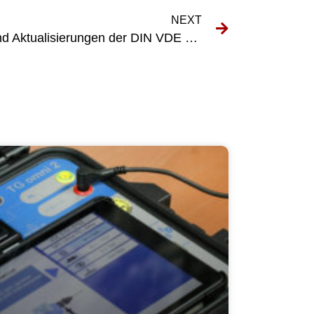
NEXT
Wesentliche Änderungen und Aktualisierungen der DIN VDE 0105 DGUV V3 zur Arbeitssicherheit