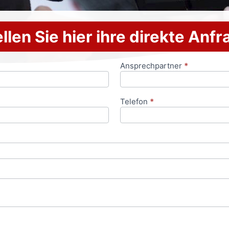
llen Sie hier ihre direkte Anf
Ansprechpartner
*
Telefon
*