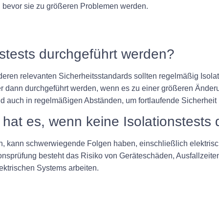
, bevor sie zu größeren Problemen werden.
onstests durchgeführt werden?
ren relevanten Sicherheitsstandards sollten regelmäßig Isola
er dann durchgeführt werden, wenn es zu einer größeren Änder
d auch in regelmäßigen Abständen, um fortlaufende Sicherheit 
at es, wenn keine Isolationstests
n, kann schwerwiegende Folgen haben, einschließlich elektris
nsprüfung besteht das Risiko von Geräteschäden, Ausfallzeit
ektrischen Systems arbeiten.