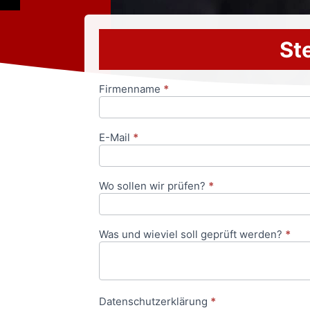
Ste
Firmenname
*
Anfrageformular
E-Mail
*
Wo sollen wir prüfen?
*
Was und wieviel soll geprüft werden?
*
Datenschutzerklärung
*