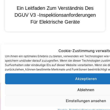
Ein Leitfaden Zum Verständnis Des
DGUV V3 -Inspektionsanforderungen
Für Elektrische Geräte
Cookie-Zustimmung verwalt
Um ihnen ein optimales Erlebnis zu bieten, verwenden wir Technologien wie
speichern und/oder darauf zuzugreifen. Wenn sie dieser Technologien zust
Surfverhalten oder eindeutige IDs auf dieser Website verarbeiten. Wenn sie d
zurückziehen, können bestimmte Merkmale und Funktionen beeinträchtigt w
Akzeptieren
Ablehnen
Zum Kontaktformular
Einstellungen ansehen
Cookie-Richtlinie
Datenschutz
Impres