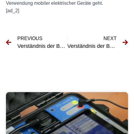
Verwendung mobiler elektrischer Geräte geht.
[ad_2]
PREVIOUS
NEXT
Verständnis der Bedeutung von DGUV A3 -Risikobewertungen am Arbeitsplatz
Verständnis der Bedeutung von mehrfung nach DGUV V3 für die elektrische Sicherheit am Arbeitsplatz