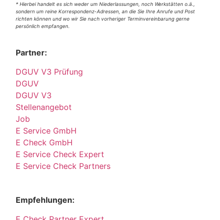
* Hierbei handelt es sich weder um Niederlassungen, noch Werkstätten o.ä.,
sondern um reine Korrespondenz-Adressen, an die Sie Ihre Anrufe und Post
richten können und wo wir Sie nach vorheriger Terminvereinbarung gerne
persönlich empfangen.
Partner:
DGUV V3 Prüfung
DGUV
DGUV V3
Stellenangebot
Job
E Service GmbH
E Check GmbH
E Service Check Expert
E Service Check Partners
Empfehlungen:
E Check Partner Expert