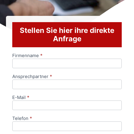
Stellen Sie hier ihre direkte
Anfrage
Firmenname
*
Anfrageformular
Ansprechpartner
*
E-Mail
*
Telefon
*