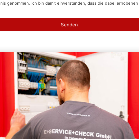
tnis genommen. Ich bin damit einverstanden, dass die dabei erhobene
Senden