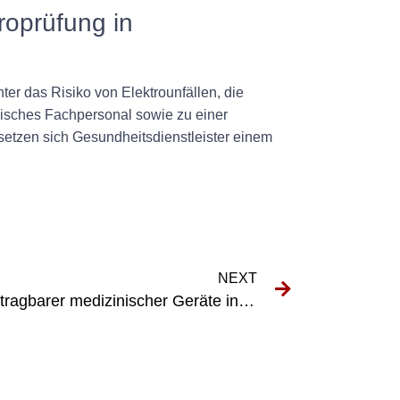
roprüfung in
er das Risiko von Elektrounfällen, die
isches Fachpersonal sowie zu einer
etzen sich Gesundheitsdienstleister einem
NEXT
Die Bedeutung der Prüfung tragbarer medizinischer Geräte in der Pharmakologie