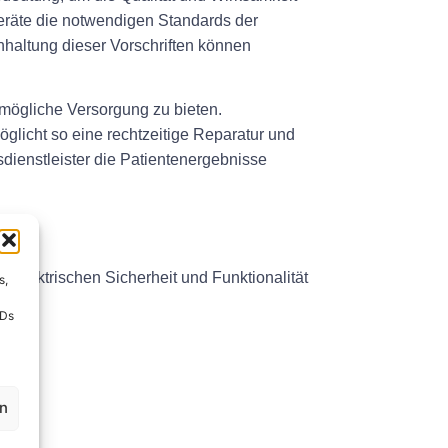
Geräte die notwendigen Standards der
haltung dieser Vorschriften können
tmögliche Versorgung zu bieten.
öglicht so eine rechtzeitige Reparatur und
dienstleister die Patientenergebnisse
 elektrischen Sicherheit und Funktionalität
s,
IDs
en