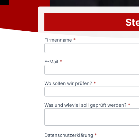
Ste
Firmenname
*
Anfrageformular
E-Mail
*
Wo sollen wir prüfen?
*
Was und wieviel soll geprüft werden?
*
Datenschutzerklärung
*