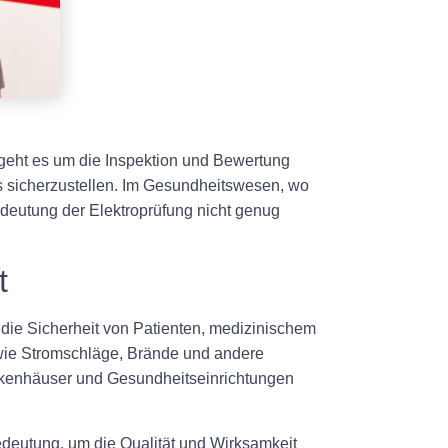
 geht es um die Inspektion und Bewertung
ds sicherzustellen. Im Gesundheitswesen, wo
edeutung der Elektroprüfung nicht genug
t
, die Sicherheit von Patienten, medizinischem
n wie Stromschläge, Brände und andere
ankenhäuser und Gesundheitseinrichtungen
edeutung, um die Qualität und Wirksamkeit