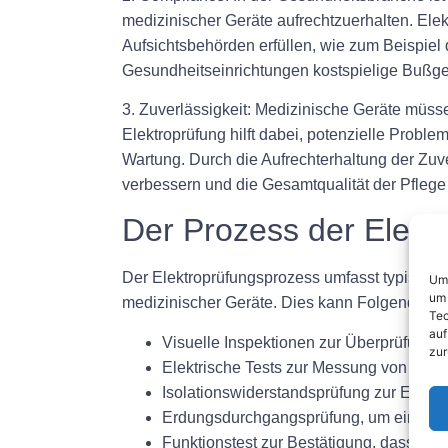
medizinischer Geräte aufrechtzuerhalten. Elek
Aufsichtsbehörden erfüllen, wie zum Beispie
Gesundheitseinrichtungen kostspielige Bußge
3. Zuverlässigkeit: Medizinische Geräte müss
Elektroprüfung hilft dabei, potenzielle Probl
Wartung. Durch die Aufrechterhaltung der Zuv
verbessern und die Gesamtqualität der Pflege
Der Prozess der Elektr
Der Elektroprüfungsprozess umfasst typischerw
Um 
um 
medizinischer Geräte. Dies kann Folgendes 
Tec
auf
Visuelle Inspektionen zur Überprüfung
zur
Elektrische Tests zur Messung von Spa
Isolationswiderstandsprüfung zur Erkennu
Erdungsdurchgangsprüfung, um eine or
Funktionstest zur Bestätigung, dass das