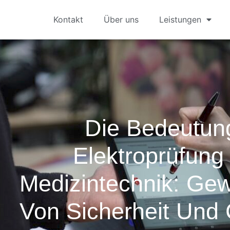
Kontakt
Über uns
Leistungen
Die Bedeutun
Elektroprüfung
Medizintechnik: Gew
Von Sicherheit Und