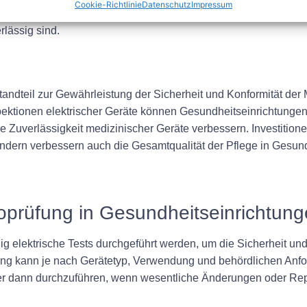
Cookie-Richtlinie
Datenschutz
Impressum
nen Gesundheitseinrichtungen sicherstellen, dass ihre medizini
rlässig sind.
standteil zur Gewährleistung der Sicherheit und Konformität d
ektionen elektrischer Geräte können Gesundheitseinrichtungen 
ie Zuverlässigkeit medizinischer Geräte verbessern. Investitione
ndern verbessern auch die Gesamtqualität der Pflege in Gesund
ktroprüfung in Gesundheitseinrichtu
ig elektrische Tests durchgeführt werden, um die Sicherheit un
fung kann je nach Gerätetyp, Verwendung und behördlichen Anfo
mer dann durchzuführen, wenn wesentliche Änderungen oder R