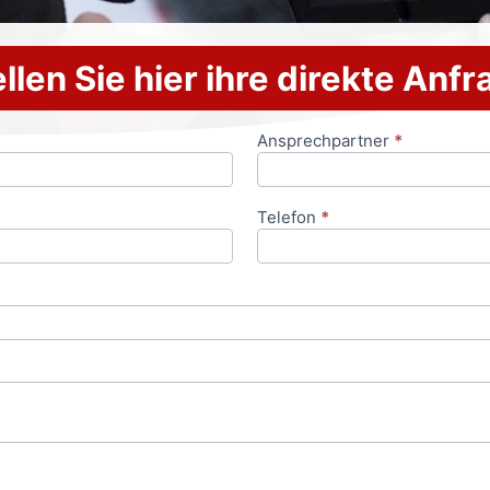
llen Sie hier ihre direkte Anf
Ansprechpartner
*
Telefon
*