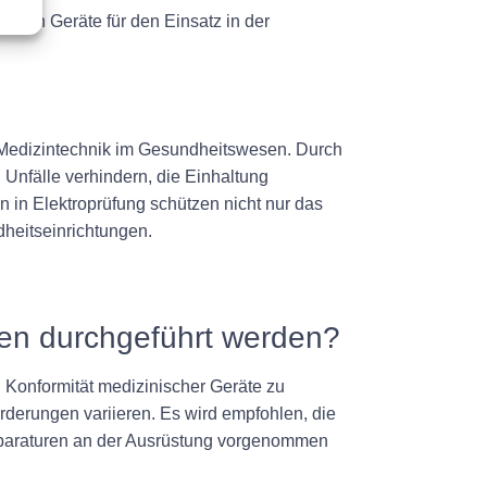
schen Geräte für den Einsatz in der
er Medizintechnik im Gesundheitswesen. Durch
Unfälle verhindern, die Einhaltung
n in Elektroprüfung schützen nicht nur das
heitseinrichtungen.
ngen durchgeführt werden?
d Konformität medizinischer Geräte zu
rderungen variieren. Es wird empfohlen, die
eparaturen an der Ausrüstung vorgenommen