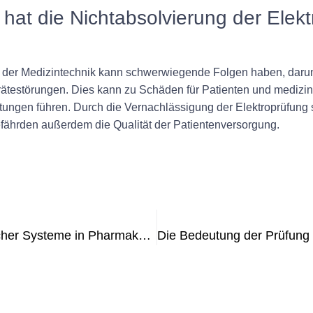
at die Nichtabsolvierung der Elekt
n der Medizintechnik kann schwerwiegende Folgen haben, darunt
ätestörungen. Dies kann zu Schäden für Patienten und medizin
ungen führen. Durch die Vernachlässigung der Elektroprüfung s
gefährden außerdem die Qualität der Patientenversorgung.
Die Bedeutung der Prüfung elektrischer Systeme in Pharmakologieeinrichtungen verstehen