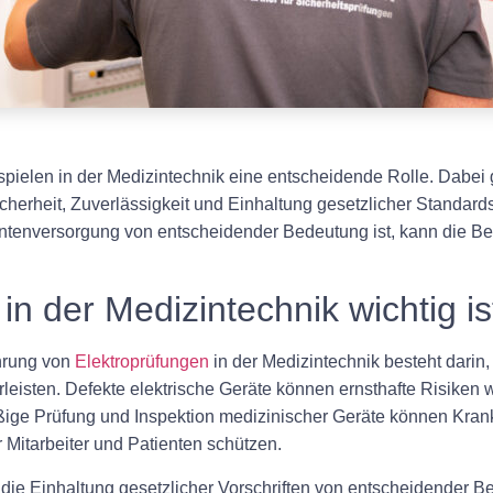
spielen in der Medizintechnik eine entscheidende Rolle. Dabei
cherheit, Zuverlässigkeit und Einhaltung gesetzlicher Standar
ientenversorgung von entscheidender Bedeutung ist, kann die B
n der Medizintechnik wichtig is
ührung von
Elektroprüfungen
in der Medizintechnik besteht darin
rleisten. Defekte elektrische Geräte können ernsthafte Risike
äßige Prüfung und Inspektion medizinischer Geräte können Kr
 Mitarbeiter und Patienten schützen.
 die Einhaltung gesetzlicher Vorschriften von entscheidender B