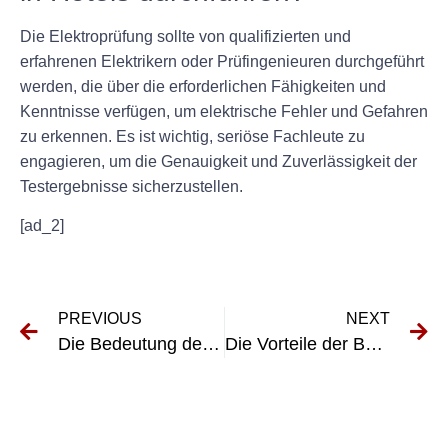
Die Elektroprüfung sollte von qualifizierten und
erfahrenen Elektrikern oder Prüfingenieuren durchgeführt
werden, die über die erforderlichen Fähigkeiten und
Kenntnisse verfügen, um elektrische Fehler und Gefahren
zu erkennen. Es ist wichtig, seriöse Fachleute zu
engagieren, um die Genauigkeit und Zuverlässigkeit der
Testergebnisse sicherzustellen.
[ad_2]
PREVIOUS
NEXT
Die Bedeutung der Prüfung elektrischer Systeme in der Luftfahrt
Die Vorteile der Beauftragung eines Fachmanns für die Revision elektrischer Systeme