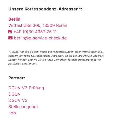
Unsere Korrespondenz-Adressen*:
Berlin
Wittestraße 30k, 13509 Berlin
+49 (0)30 4357 25 11
berlin@e-service-check.de
* Hierbei handelt es sich weder um Niederlassungen, noch Werkstätten o.ä.,
sondern um reine Korrespondenz-Adressen, an die Sie Ihre Anrufe und Post
richten können und wo wir Sie nach vorheriger Terminvereinbarung gerne
persönlich empfangen.
Partner:
DGUV V3 Prüfung
DGUV
DGUV V3
Stellenangebot
Job