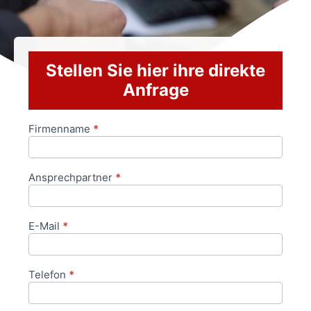
Stellen Sie hier ihre direkte
Anfrage
Firmenname
*
Anfrageformular
Ansprechpartner
*
E-Mail
*
Telefon
*