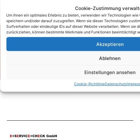
Cookie-Zustimmung verwalt
Um ihnen ein optimales Erlebnis zu bieten, verwenden wir Technologien wie
speichern und/oder darauf zuzugreifen. Wenn sie dieser Technologien zust
Surfverhalten oder eindeutige IDs auf dieser Website verarbeiten. Wenn sie d
zurückziehen, können bestimmte Merkmale und Funktionen beeinträchtigt w
Zum Kontaktformular
Akzeptieren
Ablehnen
Kontakt
Einstellungen ansehen
Cookie-Richtlinie
Datenschutz
Impres