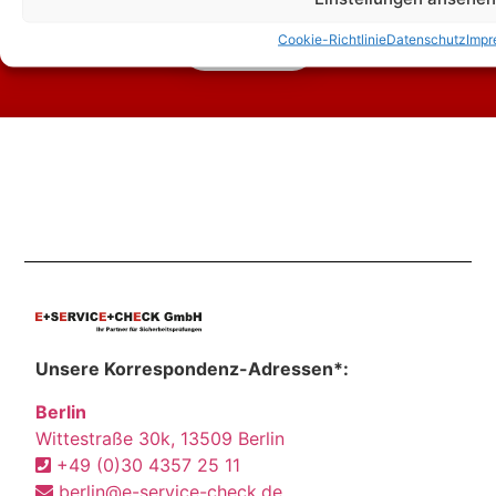
Cookie-Richtlinie
Datenschutz
Impr
Kontakt
Unsere Korrespondenz-Adressen*:
Berlin
Wittestraße 30k, 13509 Berlin
+49 (0)30 4357 25 11
berlin@e-service-check.de