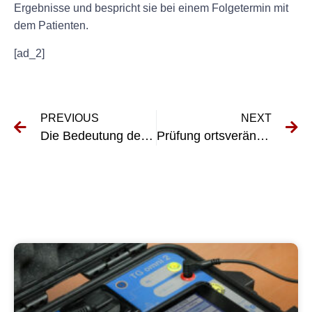
Ergebnisse und bespricht sie bei einem Folgetermin mit
dem Patienten.
[ad_2]
PREVIOUS
NEXT
Die Bedeutung der Prüfung elektrischer Anlagen in der Tiermedizin
Prüfung ortsveränderlicher Geräte in der Tiermedizin: Was Sie wissen müssen