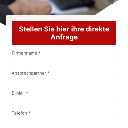
Stellen Sie hier ihre direkte
Anfrage
Firmenname
*
Anfrageformular
Ansprechpartner
*
E-Mail
*
Telefon
*