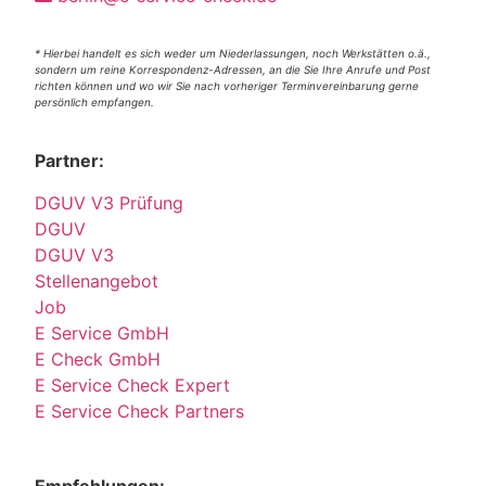
* Hierbei handelt es sich weder um Niederlassungen, noch Werkstätten o.ä.,
sondern um reine Korrespondenz-Adressen, an die Sie Ihre Anrufe und Post
richten können und wo wir Sie nach vorheriger Terminvereinbarung gerne
persönlich empfangen.
Partner:
DGUV V3 Prüfung
DGUV
DGUV V3
Stellenangebot
Job
E Service GmbH
E Check GmbH
E Service Check Expert
E Service Check Partners