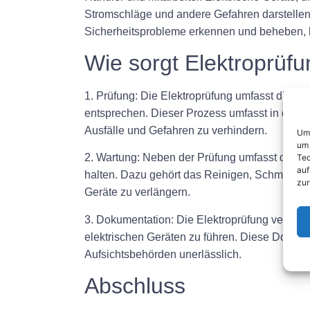
Stromschläge und andere Gefahren darstelle
Sicherheitsprobleme erkennen und beheben, b
Wie sorgt Elektroprüfu
1. Prüfung: Die Elektroprüfung umfasst die Pr
entsprechen. Dieser Prozess umfasst in der 
Ausfälle und Gefahren zu verhindern.
Um 
um 
2. Wartung: Neben der Prüfung umfasst die El
Tec
auf
halten. Dazu gehört das Reinigen, Schmiere
zur
Geräte zu verlängern.
3. Dokumentation: Die Elektroprüfung verpfli
elektrischen Geräten zu führen. Diese Dokume
Aufsichtsbehörden unerlässlich.
Abschluss