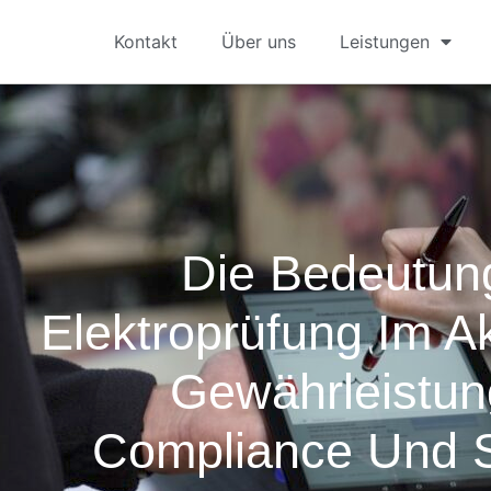
Kontakt
Über uns
Leistungen
Die Bedeutun
Elektroprüfung Im A
Gewährleistun
Compliance Und S