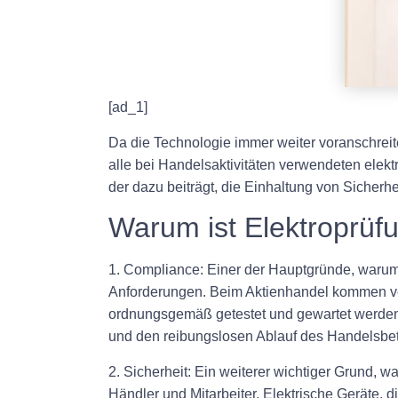
[ad_1]
Da die Technologie immer weiter voranschreite
alle bei Handelsaktivitäten verwendeten elek
der dazu beiträgt, die Einhaltung von Sicherh
Warum ist Elektroprüfu
1. Compliance: Einer der Hauptgründe, warum E
Anforderungen. Beim Aktienhandel kommen ve
ordnungsgemäß getestet und gewartet werden, 
und den reibungslosen Ablauf des Handelsbetr
2. Sicherheit: Ein weiterer wichtiger Grund, w
Händler und Mitarbeiter. Elektrische Geräte, 