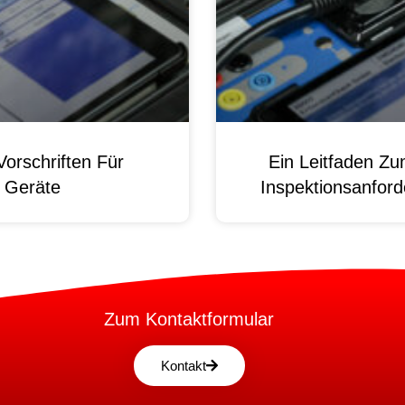
orschriften Für
Ein Leitfaden Z
e Geräte
Inspektionsanford
Zum Kontaktformular
Kontakt