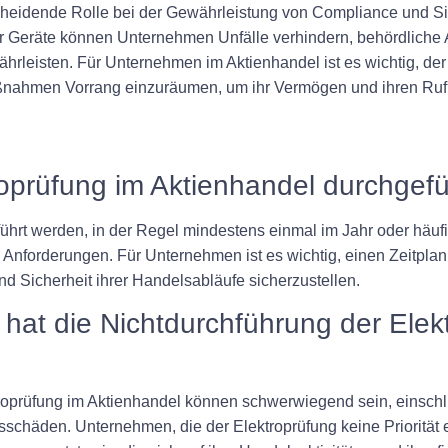
scheidende Rolle bei der Gewährleistung von Compliance und Si
r Geräte können Unternehmen Unfälle verhindern, behördliche 
hrleisten. Für Unternehmen im Aktienhandel ist es wichtig, der 
nahmen Vorrang einzuräumen, um ihr Vermögen und ihren Ruf 
ktroprüfung im Aktienhandel durchgef
führt werden, in der Regel mindestens einmal im Jahr oder häuf
Anforderungen. Für Unternehmen ist es wichtig, einen Zeitplan 
nd Sicherheit ihrer Handelsabläufe sicherzustellen.
at die Nichtdurchführung der Elek
roprüfung im Aktienhandel können schwerwiegend sein, einschli
schäden. Unternehmen, die der Elektroprüfung keine Priorität 