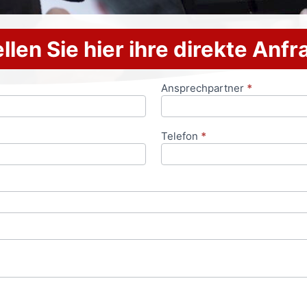
llen Sie hier ihre direkte Anf
Ansprechpartner
*
Telefon
*