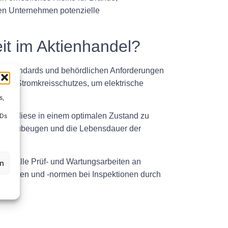
n Unternehmen potenzielle
it im Aktienhandel?
heitsstandards und behördlichen Anforderungen
des Stromkreisschutzes, um elektrische
s,
, um diese in einem optimalen Zustand zu
IDs
n vorzubeugen und die Lebensdauer der
ber alle Prüf- und Wartungsarbeiten an
en
schriften und -normen bei Inspektionen durch