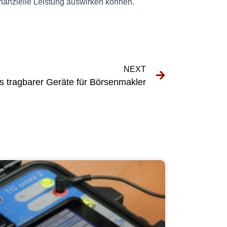
inanzielle Leistung auswirken können.
NEXT
 tragbarer Geräte für Börsenmakler