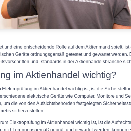
t und eine entscheidende Rolle auf dem Aktienmarkt spielt, ist e
trischen Geräte ordnungsgemäß getestet und gewartet werden. Di
eitsvorschriften und -standards in der Aktienhandelsbranche sich
ng im Aktienhandel wichtig?
lektroprüfung im Aktienhandel wichtig ist, ist die Sicherstellu
rschiedene elektrische Geräte wie Computer, Monitore und Se
um die von den Aufsichtsbehörden festgelegten Sicherheitssta
iebs sicherzustellen.
arum Elektroprüfung im Aktienhandel wichtig ist, ist die Aufrech
die nicht ordnungsgemäß geprüft und gewartet werden, können ei