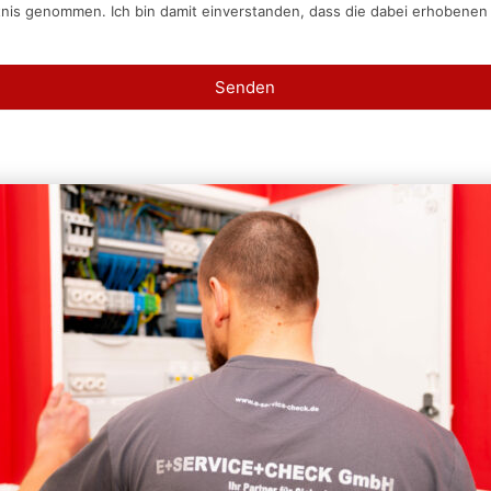
tnis genommen. Ich bin damit einverstanden, dass die dabei erhobene
Senden