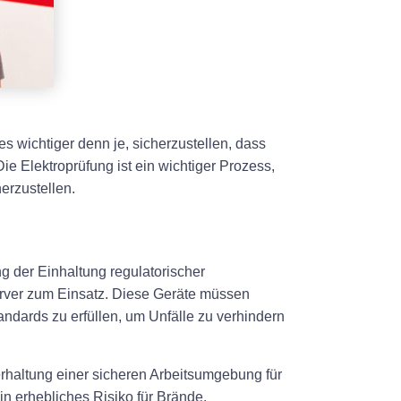
s wichtiger denn je, sicherzustellen, dass
e Elektroprüfung ist ein wichtiger Prozess,
erzustellen.
ng der Einhaltung regulatorischer
rver zum Einsatz. Diese Geräte müssen
ndards zu erfüllen, um Unfälle zu verhindern
terhaltung einer sicheren Arbeitsumgebung für
n erhebliches Risiko für Brände,