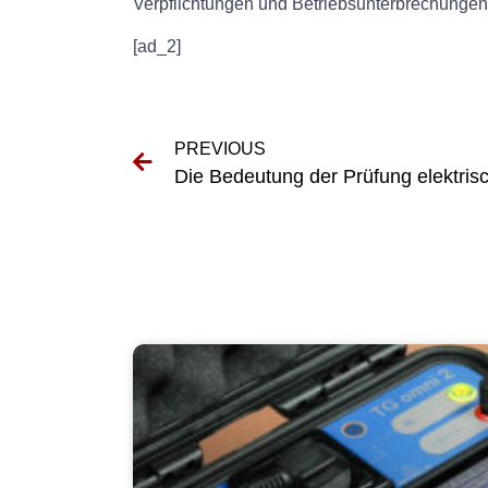
Verpflichtungen und Betriebsunterbrechungen a
[ad_2]
PREVIOUS