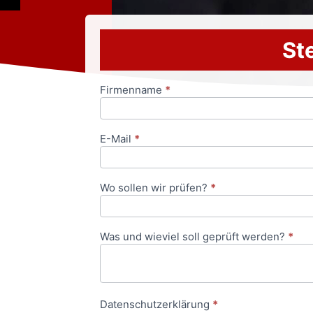
Ste
Firmenname
*
Anfrageformular
E-Mail
*
Wo sollen wir prüfen?
*
Was und wieviel soll geprüft werden?
*
Datenschutzerklärung
*