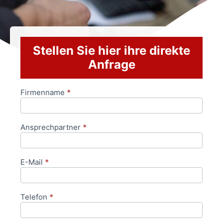
Stellen Sie hier ihre direkte
Anfrage
Firmenname
*
Anfrageformular
Ansprechpartner
*
E-Mail
*
Telefon
*