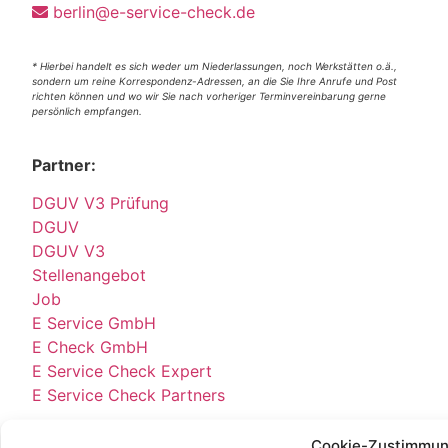
berlin@e-service-check.de
* Hierbei handelt es sich weder um Niederlassungen, noch Werkstätten o.ä.,
sondern um reine Korrespondenz-Adressen, an die Sie Ihre Anrufe und Post
richten können und wo wir Sie nach vorheriger Terminvereinbarung gerne
persönlich empfangen.
Partner:
DGUV V3 Prüfung
DGUV
DGUV V3
Stellenangebot
Job
E Service GmbH
E Check GmbH
E Service Check Expert
E Service Check Partners
Cookie-Zustimmun