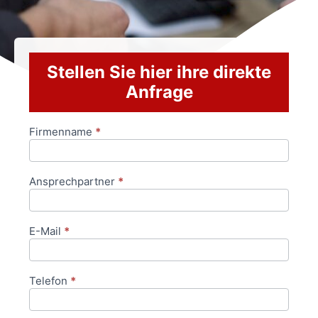
Stellen Sie hier ihre direkte
Anfrage
Firmenname
*
Anfrageformular
Ansprechpartner
*
E-Mail
*
Telefon
*