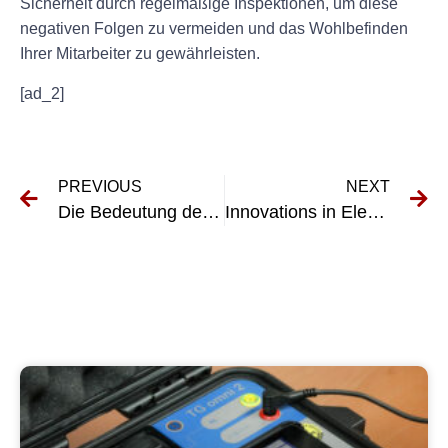
Sicherheit durch regelmäßige Inspektionen, um diese
negativen Folgen zu vermeiden und das Wohlbefinden
Ihrer Mitarbeiter zu gewährleisten.
[ad_2]
PREVIOUS
NEXT
Die Bedeutung der E-Check-Copyright-Beratung verstehen
Innovations in Electrical System Testing: A Guide to Prüfung elektrischer Anlagen Innovationsmanagement