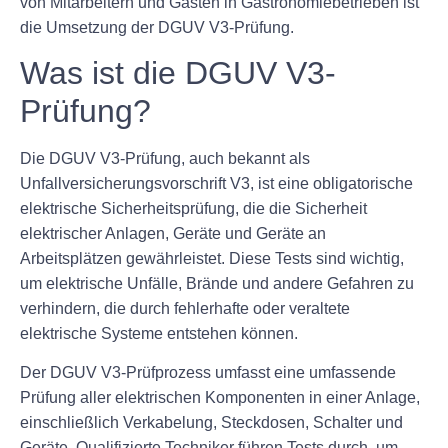
von Mitarbeitern und Gästen in Gastronomiebetrieben ist
die Umsetzung der DGUV V3-Prüfung.
Was ist die DGUV V3-
Prüfung?
Die DGUV V3-Prüfung, auch bekannt als
Unfallversicherungsvorschrift V3, ist eine obligatorische
elektrische Sicherheitsprüfung, die die Sicherheit
elektrischer Anlagen, Geräte und Geräte an
Arbeitsplätzen gewährleistet. Diese Tests sind wichtig,
um elektrische Unfälle, Brände und andere Gefahren zu
verhindern, die durch fehlerhafte oder veraltete
elektrische Systeme entstehen können.
Der DGUV V3-Prüfprozess umfasst eine umfassende
Prüfung aller elektrischen Komponenten in einer Anlage,
einschließlich Verkabelung, Steckdosen, Schalter und
Geräte. Qualifizierte Techniker führen Tests durch, um