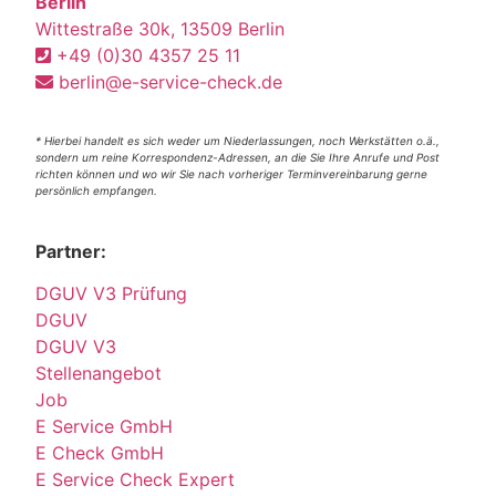
Berlin
Wittestraße 30k, 13509 Berlin
+49 (0)30 4357 25 11
berlin@e-service-check.de
* Hierbei handelt es sich weder um Niederlassungen, noch Werkstätten o.ä.,
sondern um reine Korrespondenz-Adressen, an die Sie Ihre Anrufe und Post
richten können und wo wir Sie nach vorheriger Terminvereinbarung gerne
persönlich empfangen.
Partner:
DGUV V3 Prüfung
DGUV
DGUV V3
Stellenangebot
Job
E Service GmbH
E Check GmbH
E Service Check Expert