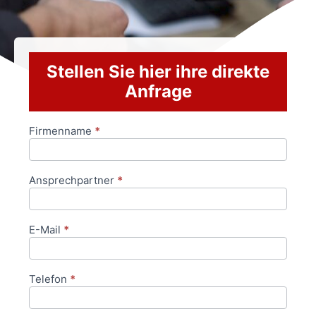
Stellen Sie hier ihre direkte
Anfrage
Firmenname
*
Anfrageformular
Ansprechpartner
*
E-Mail
*
Telefon
*