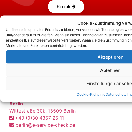
Kontakt
Cookie-Zustimmung verw
Um ihnen ein optimales Erlebnis zu bieten, verwenden wir Technologien wie
und/oder darauf zuzugreifen. Wenn sie dieser Technologien zustimmen, könn
eindeutige IDs auf dieser Website verarbeiten. Wenn sie die Zustimmung nic
Merkmale und Funktionen beeinträchtigt werden.
Akzeptieren
Ablehnen
Einstellungen anseh
Unsere Korrespondenz-Adressen*:
Cookie-Richtlinie
Datenschutz
Im
Berlin
Wittestraße 30k, 13509 Berlin
+49 (0)30 4357 25 11
berlin@e-service-check.de