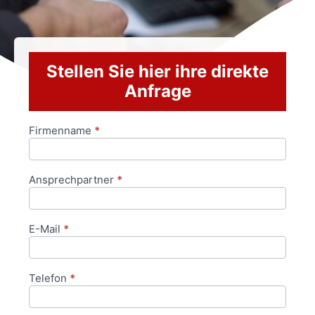
Stellen Sie hier ihre direkte
Anfrage
Firmenname
*
Anfrageformular
Ansprechpartner
*
E-Mail
*
Telefon
*