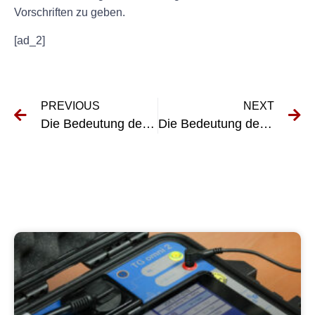
Vorschriften zu geben.
[ad_2]
PREVIOUS
NEXT
Die Bedeutung der UVV-Wartung: So bleibt Ihre Ausrüstung sicher und zuverlässig
Die Bedeutung der UVV-Prüfung für die Arbeitssicherheit verstehen