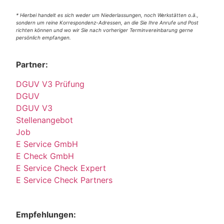
* Hierbei handelt es sich weder um Niederlassungen, noch Werkstätten o.ä.,
sondern um reine Korrespondenz-Adressen, an die Sie Ihre Anrufe und Post
richten können und wo wir Sie nach vorheriger Terminvereinbarung gerne
persönlich empfangen.
Partner:
DGUV V3 Prüfung
DGUV
DGUV V3
Stellenangebot
Job
E Service GmbH
E Check GmbH
E Service Check Expert
E Service Check Partners
Empfehlungen: