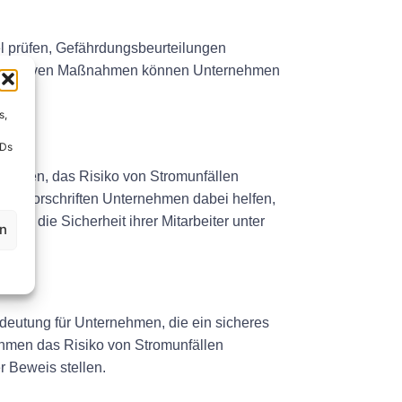
l prüfen, Gefährdungsbeurteilungen
se proaktiven Maßnahmen können Unternehmen
s,
IDs
chaffen, das Risiko von Stromunfällen
eser Vorschriften Unternehmen dabei helfen,
ür die Sicherheit ihrer Mitarbeiter unter
en
deutung für Unternehmen, die ein sicheres
nehmen das Risiko von Stromunfällen
r Beweis stellen.