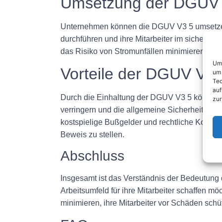
Umsetzung der DGUV
Unternehmen können die DGUV V3 5 umsetzen,
durchführen und ihre Mitarbeiter im sichere
das Risiko von Stromunfällen minimieren und e
Um 
Vorteile der DGUV V3 
um 
Tec
auf
Durch die Einhaltung der DGUV V3 5 können Un
zur
verringern und die allgemeine Sicherheit am 
kostspielige Bußgelder und rechtliche Konsequ
Beweis zu stellen.
Abschluss
Insgesamt ist das Verständnis der Bedeutung 
Arbeitsumfeld für ihre Mitarbeiter schaffen 
minimieren, ihre Mitarbeiter vor Schäden schü