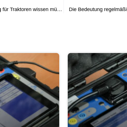
Alles, was Sie über die UVV-Prüfung für Traktoren wissen müssen
Die Bedeutung regelmäß