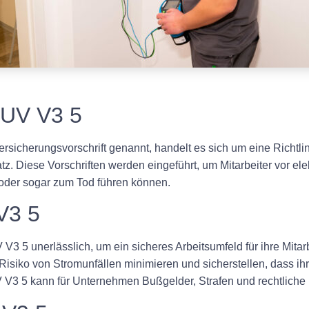
GUV V3 5
sicherungsvorschrift genannt, handelt es sich um eine Richtlin
tz. Diese Vorschriften werden eingeführt, um Mitarbeiter vor el
 oder sogar zum Tod führen können.
V3 5
3 5 unerlässlich, um ein sicheres Arbeitsumfeld für ihre Mitarb
isiko von Stromunfällen minimieren und sicherstellen, dass ih
V V3 5 kann für Unternehmen Bußgelder, Strafen und rechtlich