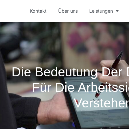
Kontakt
Über uns
Leistungen
Die Bedeutung Der
Für Die Arbeitssi
Verstehe