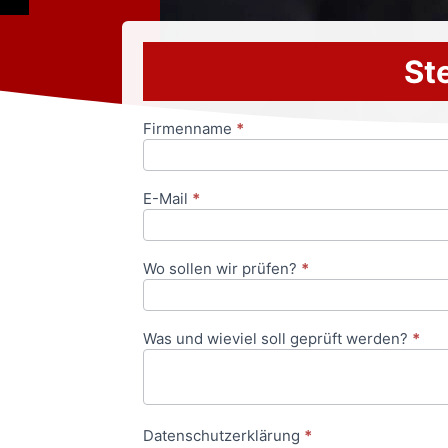
Ste
Firmenname
*
Anfrageformular
E-Mail
*
Wo sollen wir prüfen?
*
Was und wieviel soll geprüft werden?
*
Datenschutzerklärung
*