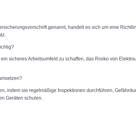
sicherungsvorschrift genannt, handelt es sich um eine Richtlin
tz.
ichtig?
ein sicheres Arbeitsumfeld zu schaffen, das Risiko von Elektrou
umsetzen?
 indem sie regelmäßige Inspektionen durchführen, Gefährdun
hen Geräten schulen.