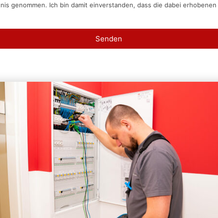
tnis genommen. Ich bin damit einverstanden, dass die dabei erhobene
Senden