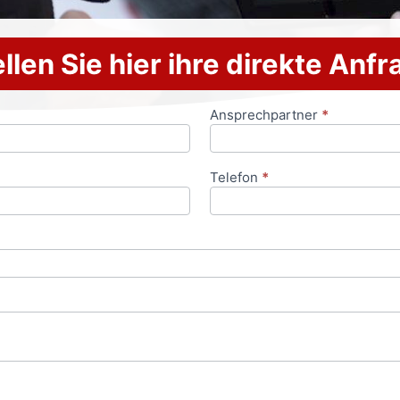
llen Sie hier ihre direkte Anf
Ansprechpartner
*
Telefon
*