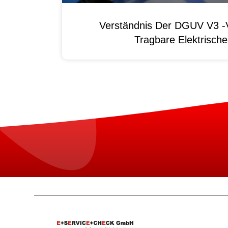
Verständnis Der DGUV V3 -V
Tragbare Elektrisch