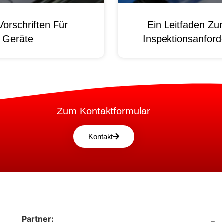
orschriften Für
Ein Leitfaden Z
e Geräte
Inspektionsanford
Zum Kontaktformular
Kontakt
Partner: