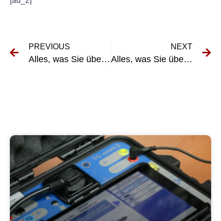
[ad_2]
PREVIOUS
NEXT
Alles, was Sie über die UVV-Prüfung Seilwinde wissen müssen
Alles, was Sie über die UVV-Prüfung für Traktoren wissen müssen