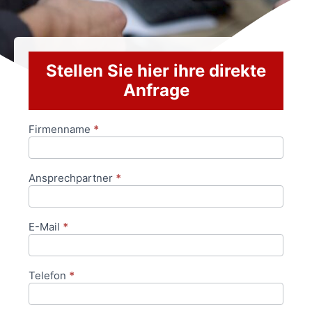
Stellen Sie hier ihre direkte
Anfrage
Firmenname
*
Anfrageformular
Ansprechpartner
*
E-Mail
*
Telefon
*