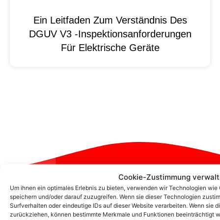
Ein Leitfaden Zum Verständnis Des
DGUV V3 -Inspektionsanforderungen
Für Elektrische Geräte
Cookie-Zustimmung verwal
Zum Kontaktformular
Um ihnen ein optimales Erlebnis zu bieten, verwenden wir Technologien wie
speichern und/oder darauf zuzugreifen. Wenn sie dieser Technologien zust
Surfverhalten oder eindeutige IDs auf dieser Website verarbeiten. Wenn sie d
zurückziehen, können bestimmte Merkmale und Funktionen beeinträchtigt w