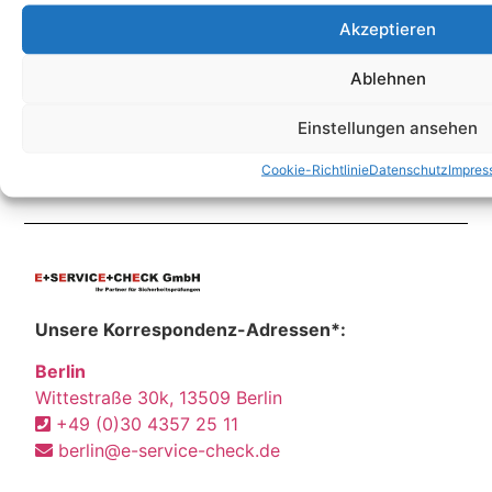
Kontakt
Akzeptieren
Ablehnen
Einstellungen ansehen
Cookie-Richtlinie
Datenschutz
Impres
Unsere Korrespondenz-Adressen*:
Berlin
Wittestraße 30k, 13509 Berlin
+49 (0)30 4357 25 11
berlin@e-service-check.de