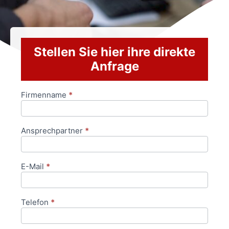
Stellen Sie hier ihre direkte
Anfrage
Firmenname
*
Anfrageformular
Ansprechpartner
*
E-Mail
*
Telefon
*