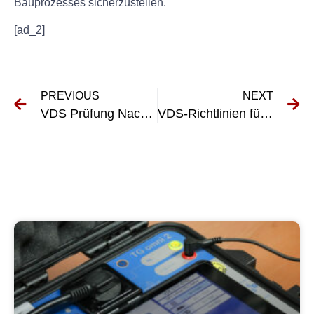
Bauprozesses sicherzustellen.
[ad_2]
PREVIOUS
NEXT
VDS Prüfung Nach Klausel 3602 verstehen: Was Sie wissen müssen
VDS-Richtlinien für Elektroinstallationen verstehen