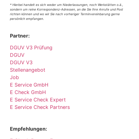
* Hierbei handelt es sich weder um Niederlassungen, noch Werkstätten o.ä.,
sondern um reine Korrespondenz-Adressen, an die Sie Ihre Anrufe und Post
richten können und wo wir Sie nach vorheriger Terminvereinbarung gerne
persönlich empfangen.
Partner:
DGUV V3 Prüfung
DGUV
DGUV V3
Stellenangebot
Job
E Service GmbH
E Check GmbH
E Service Check Expert
E Service Check Partners
Empfehlungen: