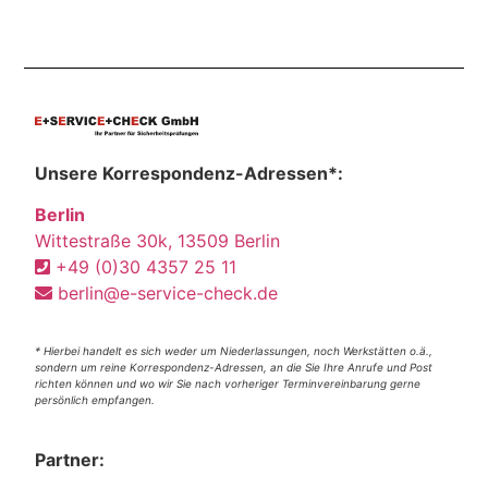
Unsere Korrespondenz-Adressen*:
Berlin
Wittestraße 30k, 13509 Berlin
+49 (0)30 4357 25 11
berlin@e-service-check.de
* Hierbei handelt es sich weder um Niederlassungen, noch Werkstätten o.ä.,
sondern um reine Korrespondenz-Adressen, an die Sie Ihre Anrufe und Post
richten können und wo wir Sie nach vorheriger Terminvereinbarung gerne
persönlich empfangen.
Partner: