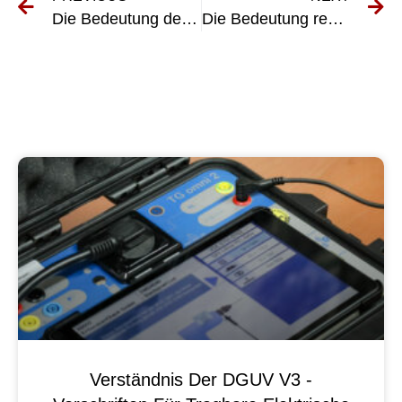
Die Bedeutung der VDE-Prüfung in Elektroinstallationen
Die Bedeutung regelmäßiger Inspektionen für ortsfeste elektrische Anlagen und Geräte
Verständnis Der DGUV V3 -