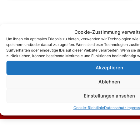
Cookie-Zustimmung verwalt
Um ihnen ein optimales Erlebnis zu bieten, verwenden wir Technologien wie
speichern und/oder darauf zuzugreifen. Wenn sie dieser Technologien zust
Surfverhalten oder eindeutige IDs auf dieser Website verarbeiten. Wenn sie d
zurückziehen, können bestimmte Merkmale und Funktionen beeinträchtigt w
Akzeptieren
Zum Kontaktformular
Ablehnen
Einstellungen ansehen
Kontakt
Cookie-Richtlinie
Datenschutz
Impres