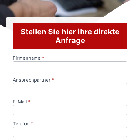
Stellen Sie hier ihre direkte
Anfrage
Firmenname
*
Anfrageformular
Ansprechpartner
*
E-Mail
*
Telefon
*