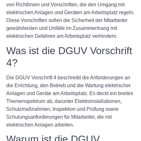
von Richtlinien und Vorschriften, die den Umgang mit
elektrischen Anlagen und Geräten am Arbeitsplatz regeln.
Diese Vorschriften sollen die Sicherheit der Mitarbeiter
gewährleisten und Unfälle im Zusammenhang mit
elektrischen Gefahren am Arbeitsplatz verhindern.
Was ist die DGUV Vorschrift
4?
Die DGUV Vorschrift 4 beschreibt die Anforderungen an
die Errichtung, den Betrieb und die Wartung elektrischer
Anlagen und Geräte am Arbeitsplatz. Es deckt ein breites
Themenspektrum ab, darunter Elektroinstallationen,
Schutzmaßnahmen, Inspektion und Prüfung sowie
Schulungsanforderungen für Mitarbeiter, die mit
elektrischen Anlagen arbeiten.
Warum ist die DGUV