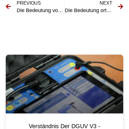
PREVIOUS
NEXT
Die Bedeutung von VDE Ortsfeste Anlagen in industriellen Umgebungen verstehen
Die Bedeutung ortsveränderlicher VDE-Betriebsmittel am Arbeitsplatz verstehen
Verständnis Der DGUV V3 -