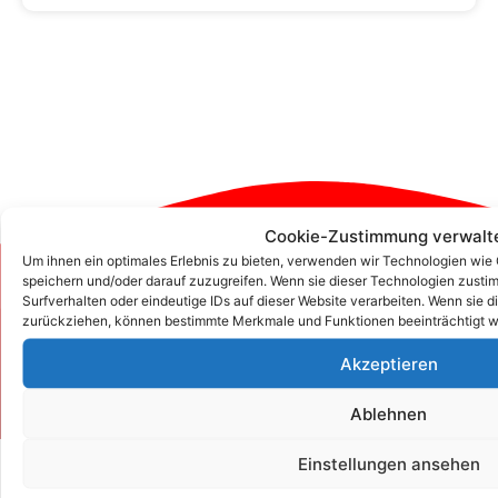
Cookie-Zustimmung verwalt
Um ihnen ein optimales Erlebnis zu bieten, verwenden wir Technologien wie
speichern und/oder darauf zuzugreifen. Wenn sie dieser Technologien zust
Zum Kontaktformular
Surfverhalten oder eindeutige IDs auf dieser Website verarbeiten. Wenn sie d
zurückziehen, können bestimmte Merkmale und Funktionen beeinträchtigt w
Akzeptieren
Kontakt
Ablehnen
Einstellungen ansehen