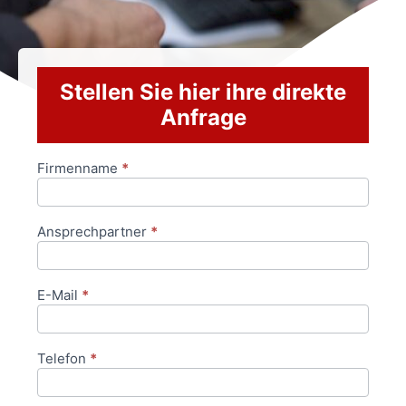
Stellen Sie hier ihre direkte
Anfrage
Firmenname
*
Anfrageformular
Ansprechpartner
*
E-Mail
*
Telefon
*