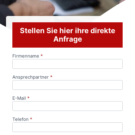
Stellen Sie hier ihre direkte
Anfrage
Firmenname
*
Anfrageformular
Ansprechpartner
*
E-Mail
*
Telefon
*