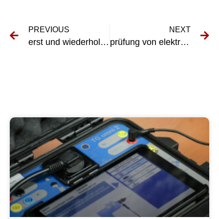
PREVIOUS
NEXT
erst und wiederholungsprüfung elektrischer anlagen prüf und messprotokoll
prüfung von elektrischen betriebsmitteln