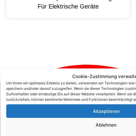
Für Elektrische Geräte
Cookie-Zustimmung verwalt
Um ihnen ein optimales Erlebnis zu bieten, verwenden wir Technologien wie
speichern und/oder darauf zuzugreifen. Wenn sie dieser Technologien zust
Zum Kontaktformular
Surfverhalten oder eindeutige IDs auf dieser Website verarbeiten. Wenn sie d
zurückziehen, können bestimmte Merkmale und Funktionen beeinträchtigt w
Akzeptieren
Kontakt
Ablehnen