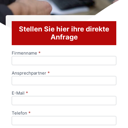
Stellen Sie hier ihre direkte
Anfrage
Firmenname
*
Anfrageformular
Ansprechpartner
*
E-Mail
*
Telefon
*