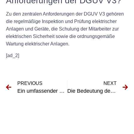
Anforderungen der DGUV V3?
Zu den zentralen Anforderungen der DGUV V3 gehören
die regelmäßige Inspektion und Prüfung elektrischer
Anlagen und Geräte, die Schulung der Mitarbeiter zur
elektrischen Sicherheit sowie die ordnungsgemäße
Wartung elektrischer Anlagen.
[ad_2]
PREVIOUS
NEXT
Ein umfassender Leitfaden zu UVV-Schweißgeräten: Was Sie wissen müssen
Die Bedeutung der UVV-Sicherheitsprüfung für die Arbeitssicherheit verstehen