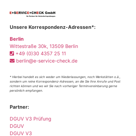
Unsere Korrespondenz-Adressen*:
Berlin
Wittestraße 30k, 13509 Berlin
+49 (0)30 4357 25 11
berlin@e-service-check.de
* Hierbei handelt es sich weder um Niederlassungen, noch Werkstätten o.ä.,
sondern um reine Korrespondenz-Adressen, an die Sie Ihre Anrufe und Post
richten können und wo wir Sie nach vorheriger Terminvereinbarung gerne
persönlich empfangen.
Partner:
DGUV V3 Prüfung
DGUV
DGUV V3