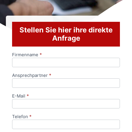
Stellen Sie hier ihre direkte
Anfrage
Firmenname
*
Anfrageformular
Ansprechpartner
*
E-Mail
*
Telefon
*