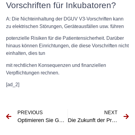
Vorschriften für Inkubatoren?
A: Die Nichteinhaltung der DGUV V3-Vorschriften kann
zu elektrischen Störungen, Geräteausfällen usw. führen
potenzielle Risiken für die Patientensicherheit. Darüber
hinaus können Einrichtungen, die diese Vorschriften nicht
einhalten, dies tun
mit rechtlichen Konsequenzen und finanziellen
Verpflichtungen rechnen.
[ad_2]
PREVIOUS
NEXT
Optimieren Sie Geschäftsprozesse mit E-Check Innovations Management
Die Zukunft der Prüfung elektrischer Geräte: Prüfung elektrischer Anlagen Innovationsmanagement