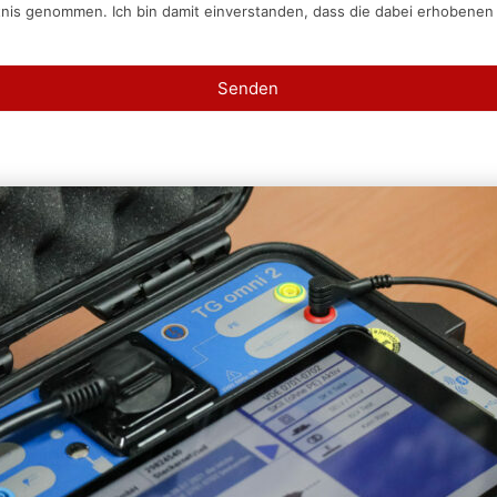
tnis genommen. Ich bin damit einverstanden, dass die dabei erhobene
Senden