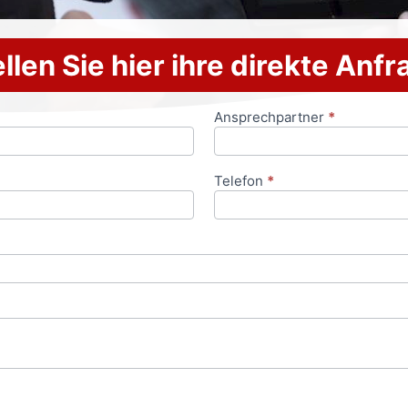
llen Sie hier ihre direkte Anf
Ansprechpartner
*
Telefon
*