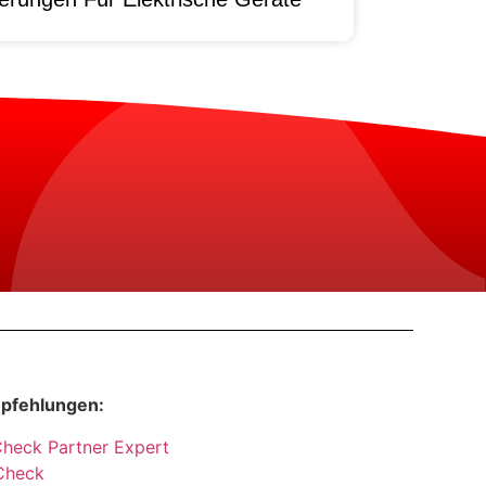
pfehlungen:
Check Partner Expert
Check