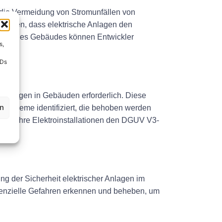
d die Vermeidung von Stromunfällen von
stellen, dass elektrische Anlagen den
ng eines Gebäudes können Entwickler
s,
IDs
 Anlagen in Gebäuden erforderlich. Diese
en
 Probleme identifiziert, die behoben werden
, dass ihre Elektroinstallationen den DGUV V3-
g der Sicherheit elektrischer Anlagen im
tenzielle Gefahren erkennen und beheben, um