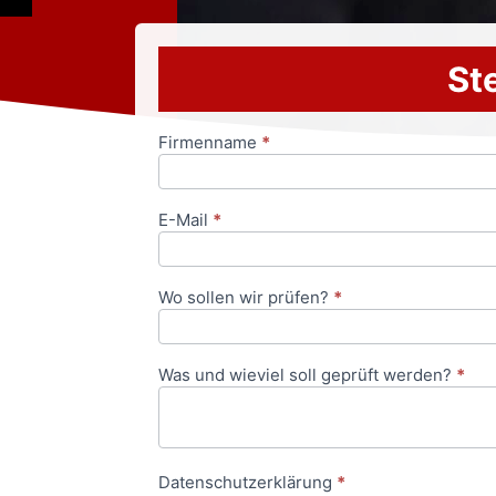
Ste
Firmenname
*
Anfrageformular
E-Mail
*
Wo sollen wir prüfen?
*
Was und wieviel soll geprüft werden?
*
Datenschutzerklärung
*