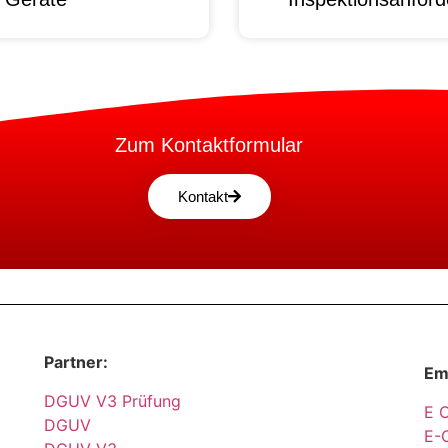
Zum Kontaktformular
Kontakt
Partner:
Em
DGUV V3 Prüfung
E 
DGUV
E-