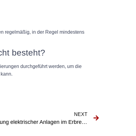
en regelmäßig, in der Regel mindestens
ht besteht?
erungen durchgeführt werden, um die
 kann.
NEXT
Warum eine sorgfältige Prüfung elektrischer Anlagen im Erbrecht unerlässlich ist