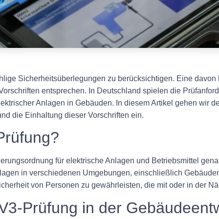
ige Sicherheitsüberlegungen zu berücksichtigen. Eine davon be
en Vorschriften entsprechen. In Deutschland spielen die Prüfan
lektrischer Anlagen in Gebäuden. In diesem Artikel gehen wir d
d die Einhaltung dieser Vorschriften ein.
Prüfung?
rungsordnung für elektrische Anlagen und Betriebsmittel gena
er Anlagen in verschiedenen Umgebungen, einschließlich Gebäud
icherheit von Personen zu gewährleisten, die mit oder in der Nä
3-Prüfung in der Gebäudeentw