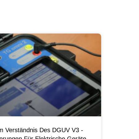
um Verständnis Des DGUV V3 -
erungen Für Elektrische Geräte