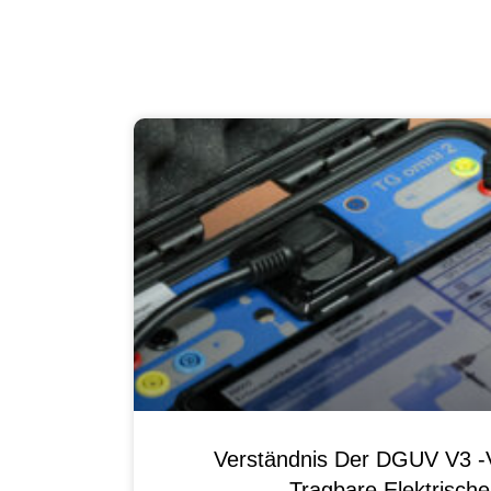
Verständnis Der DGUV V3 -V
Tragbare Elektrisch