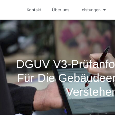
Kontakt
Über uns
Leistungen
DGUV V3-Prüfanfo
Für Die Gebäudeen
Verstehe