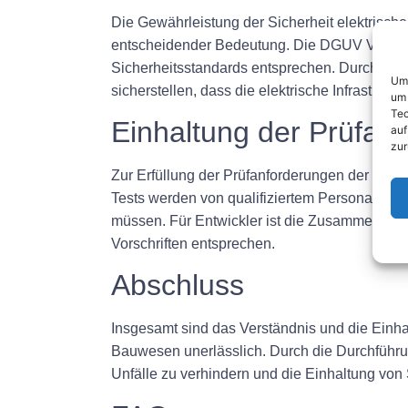
Die Gewährleistung der Sicherheit elektrisch
entscheidender Bedeutung. Die DGUV V3-Prüfun
Sicherheitsstandards entsprechen. Durch di
Um 
sicherstellen, dass die elektrische Infrastrukt
um 
Tec
Einhaltung der Prüfa
auf
zur
Zur Erfüllung der Prüfanforderungen der DGU
Tests werden von qualifiziertem Personal durc
müssen. Für Entwickler ist die Zusammenarbeit 
Vorschriften entsprechen.
Abschluss
Insgesamt sind das Verständnis und die Einha
Bauwesen unerlässlich. Durch die Durchführu
Unfälle zu verhindern und die Einhaltung von 