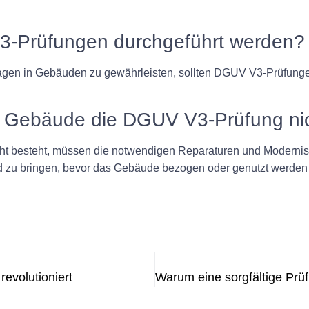
V3-Prüfungen durchgeführt werden?
nlagen in Gebäuden zu gewährleisten, sollten DGUV V3-Prüfung
n Gebäude die DGUV V3-Prüfung nic
 besteht, müssen die notwendigen Reparaturen und Modernisi
ard zu bringen, bevor das Gebäude bezogen oder genutzt werden
evolutioniert