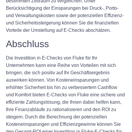
bestimmten Zeitraum zu vergleichen. Unter
Berücksichtigung der Einsparungen bei Druck-, Porto-
und Verwaltungskosten sowie der potenziellen Effizienz-
und Sicherheitssteigerung können Sie die finanziellen
Vorteile der Umstellung auf E-Checks abschätzen.
Abschluss
Die Investition in E-Checks von Fluke für Ihr
Unternehmen kann eine Reihe von Vorteilen mit sich
bringen, die sich positiv auf Ihr Geschäftsergebnis
auswirken können. Von Kosteneinsparungen und
erhöhter Sicherheit bis hin zu verbessertem Cashflow
und Komfort bieten E-Checks von Fluke eine sichere und
effiziente Zahlungslösung, die Ihnen dabei helfen kann,
Ihre Finanzabläufe zu rationalisieren und den ROI zu
steigern. Durch die Berechnung der potenziellen
Kosteneinsparungen und Effizienzgewinne können Sie
den Gesamt-ROI einer Investition in Fluke-E-Checks für