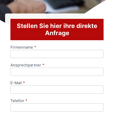
Stellen Sie hier ihre direkte
Anfrage
Firmenname
*
Anfrageformular
Ansprechpartner
*
E-Mail
*
Telefon
*