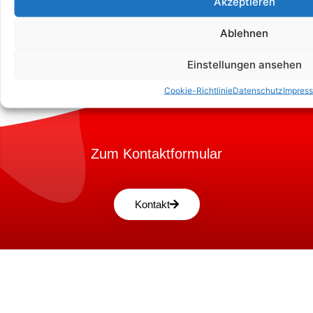
Akzeptieren
Ablehnen
Einstellungen ansehen
Cookie-Richtlinie
Datenschutz
Impres
Zum Kontaktformular
Kontakt