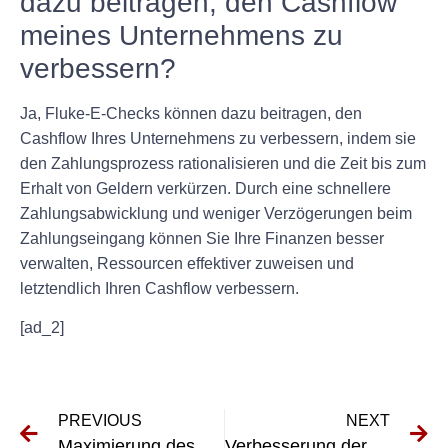
dazu beitragen, den Cashflow
meines Unternehmens zu
verbessern?
Ja, Fluke-E-Checks können dazu beitragen, den
Cashflow Ihres Unternehmens zu verbessern, indem sie
den Zahlungsprozess rationalisieren und die Zeit bis zum
Erhalt von Geldern verkürzen. Durch eine schnellere
Zahlungsabwicklung und weniger Verzögerungen beim
Zahlungseingang können Sie Ihre Finanzen besser
verwalten, Ressourcen effektiver zuweisen und
letztendlich Ihren Cashflow verbessern.
[ad_2]
PREVIOUS
NEXT
Maximierung des ROI mit UVV-Baggern: Kosteneinsparungsstrategien und Best Practices
Verbesserung der finanziellen Sicherheit durch E-Check-Prüffristen