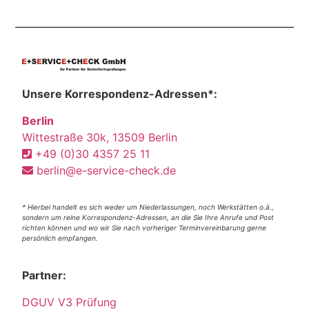
Unsere Korrespondenz-Adressen*:
Berlin
Wittestraße 30k, 13509 Berlin
+49 (0)30 4357 25 11
berlin@e-service-check.de
* Hierbei handelt es sich weder um Niederlassungen, noch Werkstätten o.ä.,
sondern um reine Korrespondenz-Adressen, an die Sie Ihre Anrufe und Post
richten können und wo wir Sie nach vorheriger Terminvereinbarung gerne
persönlich empfangen.
Partner:
DGUV V3 Prüfung