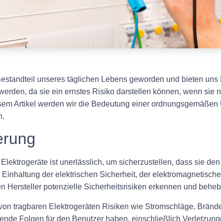
Bestandteil unseres täglichen Lebens geworden und bieten uns K
 werden, da sie ein ernstes Risiko darstellen können, wenn sie
esem Artikel werden wir die Bedeutung einer ordnungsgemäßen 
n.
erung
ktrogeräte ist unerlässlich, um sicherzustellen, dass sie den 
Einhaltung der elektrischen Sicherheit, der elektromagnetischen
 Hersteller potenzielle Sicherheitsrisiken erkennen und behe
 tragbaren Elektrogeräten Risiken wie Stromschläge, Brände
de Folgen für den Benutzer haben, einschließlich Verletzunge