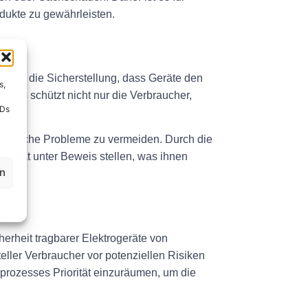
odukte zu gewährleisten.
ung
Durch die Sicherstellung, dass Geräte den
s,
Dies schützt nicht nur die Verbraucher,
IDs
echtliche Probleme zu vermeiden. Durch die
ormität unter Beweis stellen, was ihnen
en
rheit tragbarer Elektrogeräte von
eller Verbraucher vor potenziellen Risiken
sprozesses Priorität einzuräumen, um die