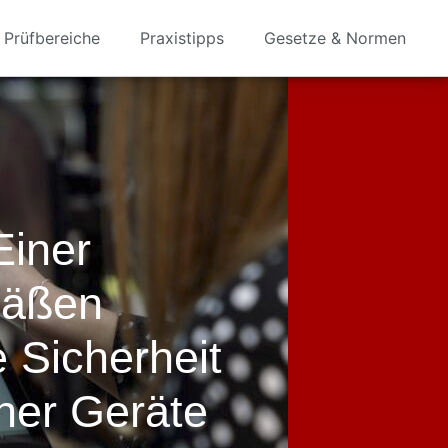
Prüfbereiche
Praxistipps
Gesetze & Normen
Einer
äßen
 Sicherheit
cher Geräte