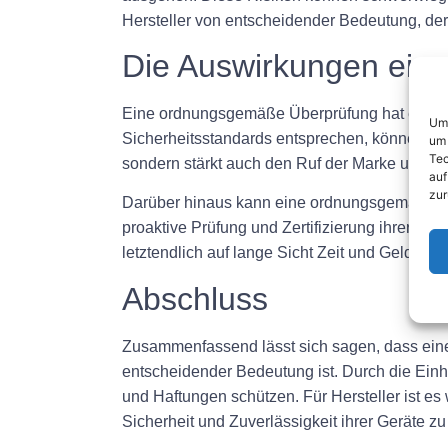
Hersteller von entscheidender Bedeutung, der 
Die Auswirkungen ein
Eine ordnungsgemäße Überprüfung hat erheblic
Um 
Sicherheitsstandards entsprechen, können Hers
um 
Tec
sondern stärkt auch den Ruf der Marke und sc
auf
zur
Darüber hinaus kann eine ordnungsgemäße Übe
proaktive Prüfung und Zertifizierung ihrer Pr
letztendlich auf lange Sicht Zeit und Geld spa
Abschluss
Zusammenfassend lässt sich sagen, dass eine
entscheidender Bedeutung ist. Durch die Einha
und Haftungen schützen. Für Hersteller ist es
Sicherheit und Zuverlässigkeit ihrer Geräte zu