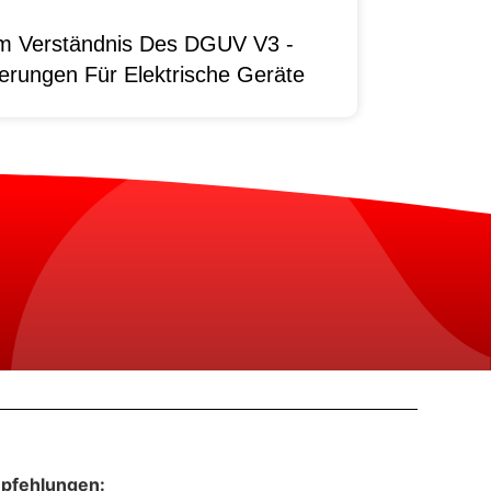
um Verständnis Des DGUV V3 -
erungen Für Elektrische Geräte
pfehlungen: