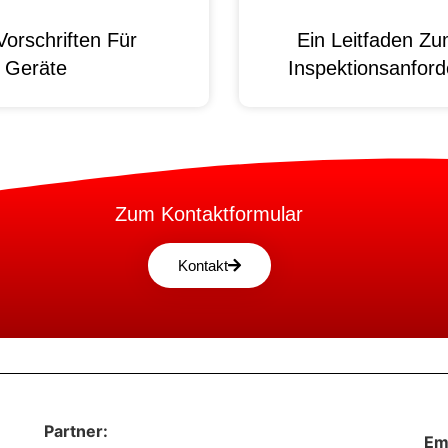
orschriften Für
Ein Leitfaden Z
e Geräte
Inspektionsanford
Zum Kontaktformular
Kontakt
Partner:
Em