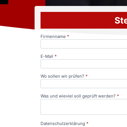
Ste
Firmenname
*
Anfrageformular
E-Mail
*
Wo sollen wir prüfen?
*
Was und wieviel soll geprüft werden?
*
Datenschutzerklärung
*