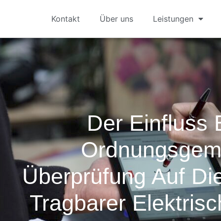
Kontakt
Über uns
Leistungen
Der Einfluss 
Ordnungsgem
Überprüfung Auf Die
Tragbarer Elektris