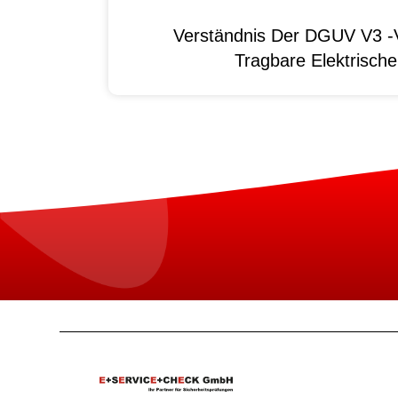
Verständnis Der DGUV V3 -V
Tragbare Elektrisch