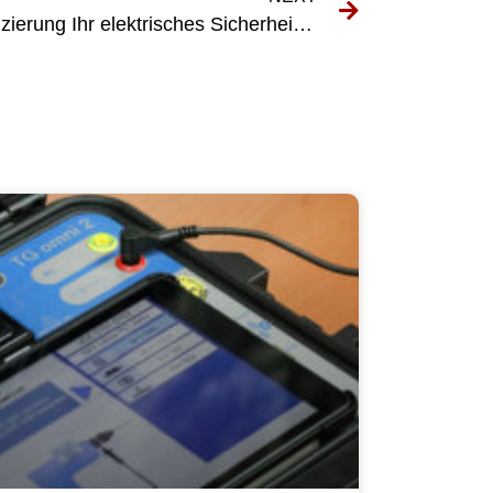
Wie die VDE 0701-02-Zertifizierung Ihr elektrisches Sicherheitsprogramm verbessern kann