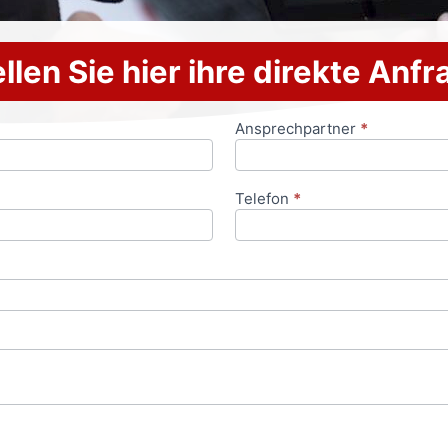
llen Sie hier ihre direkte Anf
Ansprechpartner
*
Telefon
*