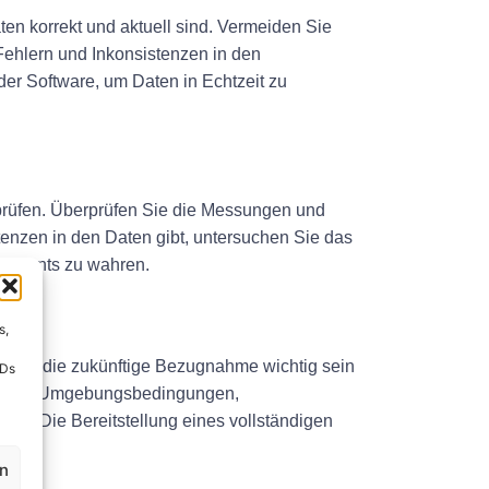
ten korrekt und aktuell sind. Vermeiden Sie
 Fehlern und Inkonsistenzen in den
er Software, um Daten in Echtzeit zu
erprüfen. Überprüfen Sie die Messungen und
enzen in den Daten gibt, untersuchen Sie das
Dokuments zu wahren.
s,
ie für die zukünftige Bezugnahme wichtig sein
IDs
evanten Umgebungsbedingungen,
en. Die Bereitstellung eines vollständigen
en