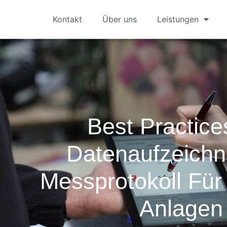
Kontakt
Über uns
Leistungen
Best Practice
Datenaufzeich
Messprotokoll Für
Anlagen