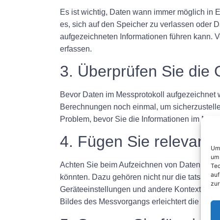
Es ist wichtig, Daten wann immer möglich in E
es, sich auf den Speicher zu verlassen oder D
aufgezeichneten Informationen führen kann. V
erfassen.
3. Überprüfen Sie die 
Bevor Daten im Messprotokoll aufgezeichnet we
Berechnungen noch einmal, um sicherzustelle
Problem, bevor Sie die Informationen im Messp
4. Fügen Sie relevante
Um 
um 
Achten Sie beim Aufzeichnen von Daten im Mes
Tec
auf
könnten. Dazu gehören nicht nur die tatsäc
zur
Geräteeinstellungen und andere Kontextinform
Bildes des Messvorgangs erleichtert die später