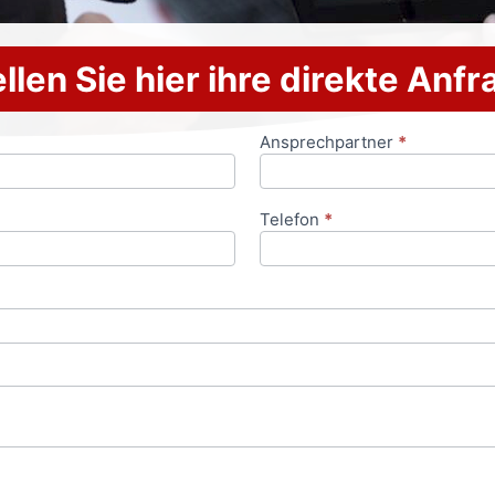
llen Sie hier ihre direkte Anf
Ansprechpartner
*
Telefon
*