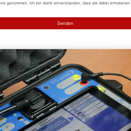
tnis genommen. Ich bin damit einverstanden, dass die dabei erhobene
Senden