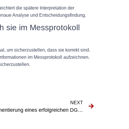
htert die spätere Interpretation der
e genaue Analyse und Entscheidungsfindung.
ch sie im Messprotokoll
 um sicherzustellen, dass sie korrekt sind.
nformationen im Messprotokoll aufzeichnen.
icherzustellen.
NEXT
Wichtige Schritte zur Implementierung eines erfolgreichen DGUV E-Check-Programms