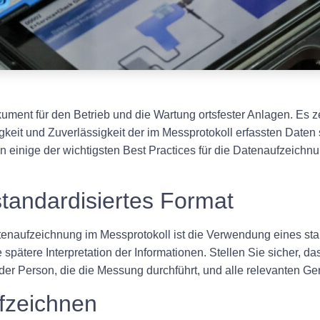
ument für den Betrieb und die Wartung ortsfester Anlagen. Es z
eit und Zuverlässigkeit der im Messprotokoll erfassten Daten si
en einige der wichtigsten Best Practices für die Datenaufzeichnu
standardisiertes Format
atenaufzeichnung im Messprotokoll ist die Verwendung eines stan
 spätere Interpretation der Informationen. Stellen Sie sicher, da
r Person, die die Messung durchführt, und alle relevanten Ge
ufzeichnen