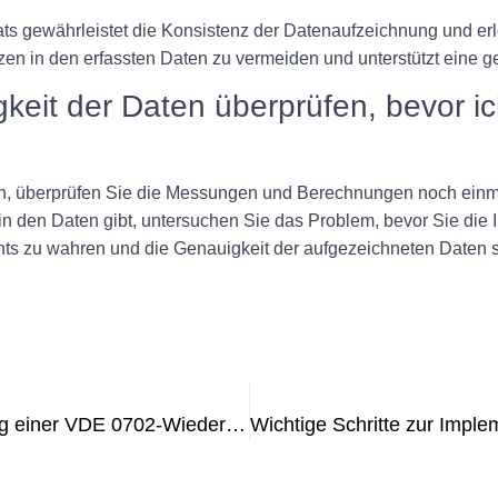
 gewährleistet die Konsistenz der Datenaufzeichnung und erleic
tenzen in den erfassten Daten zu vermeiden und unterstützt ein
gkeit der Daten überprüfen, bevor i
, überprüfen Sie die Messungen und Berechnungen noch einmal,
 den Daten gibt, untersuchen Sie das Problem, bevor Sie die I
ents zu wahren und die Genauigkeit der aufgezeichneten Daten s
Tipps zur erfolgreichen Durchführung einer VDE 0702-Wiederholungsprüfung: Einhaltung und Sicherheit gewährleisten