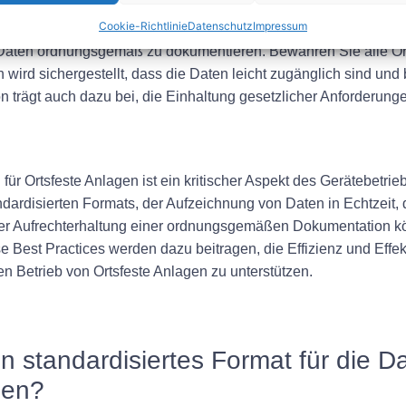
ne ordnungsgemäße Dokumentati
Cookie-Richtlinie
Datenschutz
Impressum
en Daten ordnungsgemäß zu dokumentieren. Bewahren Sie alle Or
 wird sichergestellt, dass die Daten leicht zugänglich sind und
rägt auch dazu bei, die Einhaltung gesetzlicher Anforderung
ür Ortsfeste Anlagen ist ein kritischer Aspekt des Gerätebetri
dardisierten Formats, der Aufzeichnung von Daten in Echtzeit, 
 der Aufrechterhaltung einer ordnungsgemäßen Dokumentation kön
e Best Practices werden dazu beitragen, die Effizienz und Effe
n Betrieb von Ortsfeste Anlagen zu unterstützen.
ein standardisiertes Format für die 
den?