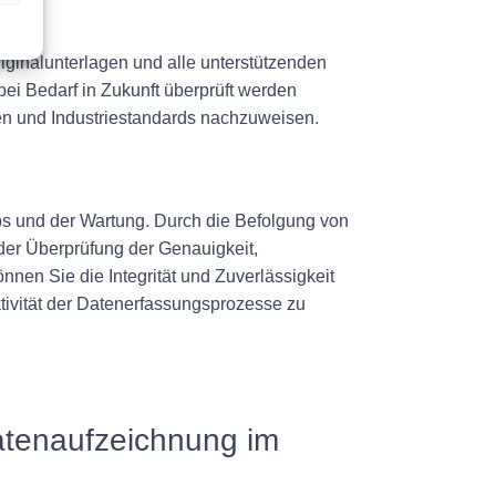
on
iginalunterlagen und alle unterstützenden
 bei Bedarf in Zukunft überprüft werden
en und Industriestandards nachzuweisen.
ebs und der Wartung. Durch die Befolgung von
der Überprüfung der Genauigkeit,
nen Sie die Integrität und Zuverlässigkeit
ktivität der Datenerfassungsprozesse zu
Datenaufzeichnung im