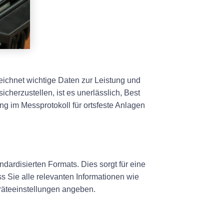
eichnet wichtige Daten zur Leistung und
cherzustellen, ist es unerlässlich, Best
ng im Messprotokoll für ortsfeste Anlagen
dardisierten Formats. Dies sorgt für eine
ss Sie alle relevanten Informationen wie
räteeinstellungen angeben.