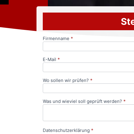
Ste
Firmenname
*
Anfrageformular
E-Mail
*
Wo sollen wir prüfen?
*
Was und wieviel soll geprüft werden?
*
Datenschutzerklärung
*