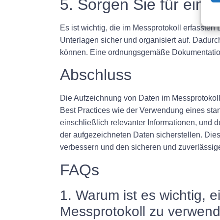
5. Sorgen Sie für ei
Es ist wichtig, die im Messprotokoll erfasst
Unterlagen sicher und organisiert auf. Dadurch
können. Eine ordnungsgemäße Dokumentation t
Abschluss
Die Aufzeichnung von Daten im Messprotokoll f
Best Practices wie der Verwendung eines stan
einschließlich relevanter Informationen, und
der aufgezeichneten Daten sicherstellen. Dies
verbessern und den sicheren und zuverlässige
FAQs
1. Warum ist es wichtig, 
Messprotokoll zu verwen