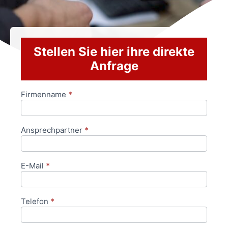
Stellen Sie hier ihre direkte
Anfrage
Firmenname
*
Anfrageformular
Ansprechpartner
*
E-Mail
*
Telefon
*