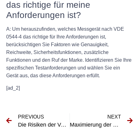
das richtige für meine
Anforderungen ist?
A: Um herauszufinden, welches Messgerät nach VDE
0544-4 das richtige für Ihre Anforderungen ist,
berücksichtigen Sie Faktoren wie Genauigkeit,
Reichweite, Sicherheitsfunktionen, zusätzliche
Funktionen und den Ruf der Marke. Identifizieren Sie Ihre
spezifischen Testanforderungen und wählen Sie ein
Gerät aus, das diese Anforderungen erfüllt.
[ad_2]
PREVIOUS
NEXT
Die Risiken der Vernachlässigung von Inspektionen an tragbaren Elektrogeräten verstehen
Maximierung der Sicherheit und Effizienz mit RCD-Prüfungen: Erkenntnisse von VDE-Branchenführern