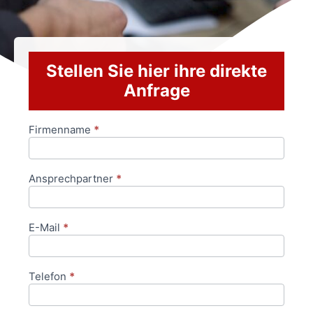
Stellen Sie hier ihre direkte
Anfrage
Firmenname
*
Anfrageformular
Ansprechpartner
*
E-Mail
*
Telefon
*