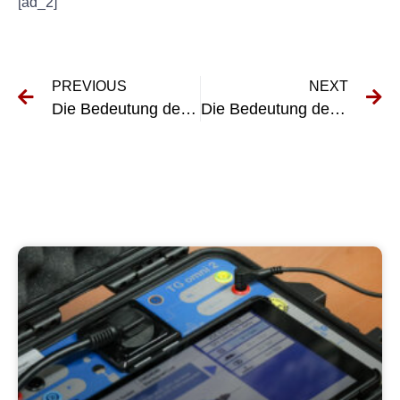
[ad_2]
PREVIOUS
NEXT
Die Bedeutung der UVV-Untersuchung für die Sicherheit am Arbeitsplatz verstehen
Die Bedeutung der KFZ-UVV-Prüfungen für die Fahrzeugsicherheit