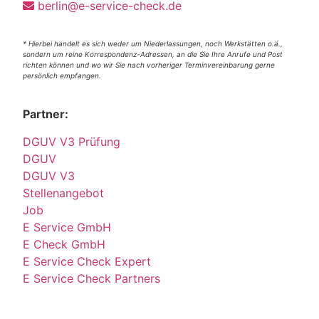
berlin@e-service-check.de
* Hierbei handelt es sich weder um Niederlassungen, noch Werkstätten o.ä.,
sondern um reine Korrespondenz-Adressen, an die Sie Ihre Anrufe und Post
richten können und wo wir Sie nach vorheriger Terminvereinbarung gerne
persönlich empfangen.
Partner:
DGUV V3 Prüfung
DGUV
DGUV V3
Stellenangebot
Job
E Service GmbH
E Check GmbH
E Service Check Expert
E Service Check Partners