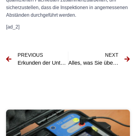
sicherzustellen, dass die Inspektionen in angemessenen
Abständen durchgeführt werden.
[ad_2]
PREVIOUS
NEXT
Erkunden der Unterschiede zwischen 0701 und 0702: Was Sie wissen müssen
Alles, was Sie über die UVV-Prüfung Eisenach wissen müssen