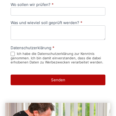
Wo sollen wir prüfen?
*
Was und wieviel soll geprüft werden?
*
Datenschutzerklärung
*
Ich habe die Datenschutzerklärung zur Kenntnis
genommen. Ich bin damit einverstanden, dass die dabei
erhobenen Daten zu Werbezwecken verarbeitet werden.
Senden