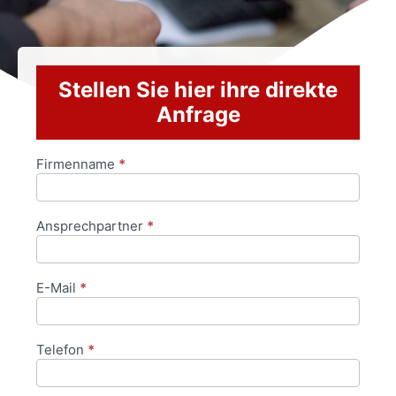
Stellen Sie hier ihre direkte
Anfrage
Firmenname
*
Anfrageformular
Ansprechpartner
*
E-Mail
*
Telefon
*