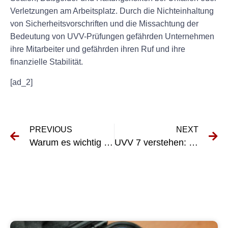
Verletzungen am Arbeitsplatz. Durch die Nichteinhaltung
von Sicherheitsvorschriften und die Missachtung der
Bedeutung von UVV-Prüfungen gefährden Unternehmen
ihre Mitarbeiter und gefährden ihren Ruf und ihre
finanzielle Stabilität.
[ad_2]
PREVIOUS
NEXT
Warum es wichtig ist, Ihre Elektrogeräte prüfen zu lassen: Ein Leitfaden zum Testen von Elektrogeräten
UVV 7 verstehen: Was Sie wissen müssen